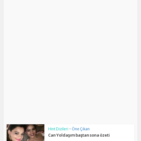
Hint Dizileri
•
Öne Çıkan
Can Yoldaşım baştan sona özeti