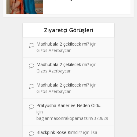
Ziyaretçi Görüşleri
Madhubala 2 çekilecek mi?
için
Gizos Azerbaycan
Madhubala 2 çekilecek mi?
için
Gizos Azerbaycan
Madhubala 2 çekilecek mi?
için
Gizos Azerbaycan
Pratyusha Banerjee Neden Öldü.
için
baglanmasonrakopamazsin9373629
Blackpink Rose Kimdir?
için
lisa