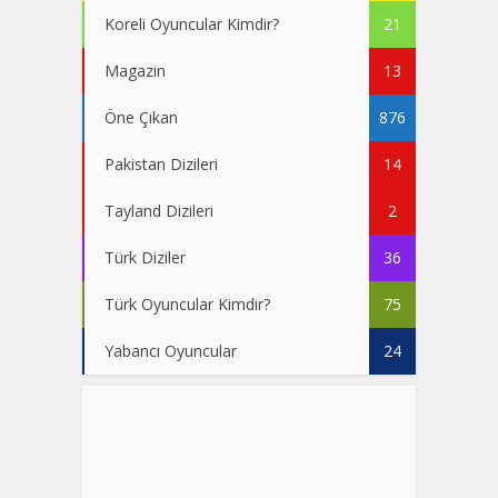
Koreli Oyuncular Kimdir?
21
Magazin
13
Öne Çıkan
876
Pakistan Dizileri
14
Tayland Dizileri
2
Türk Diziler
36
Türk Oyuncular Kimdir?
75
Yabancı Oyuncular
24