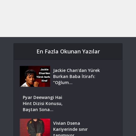
En Fazla Okunan Yazılar
Jackie Chan’dan Yürek
Burkan Baba İtirafı:
“Oğlum...
Pyar Deewangi Hai
Hint Dizisi Konusu,
Baştan Sona...
Vivian Dsena
Kariyerinde sınır
tanımıyor.