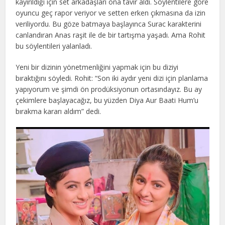
kayırıldığı için set arkadaşları ona tavır aldı. Söylentilere göre
oyuncu geç rapor veriyor ve setten erken çıkmasına da izin
veriliyordu. Bu göze batmaya başlayınca Surac karakterini
canlandıran Anas raşit ile de bir tartışma yaşadı. Ama Rohit
bu söylentileri yalanladı.
Yeni bir dizinin yönetmenliğini yapmak için bu diziyi
bıraktığını söyledi. Rohit: “Son iki aydır yeni dizi için planlama
yapıyorum ve şimdi ön prodüksiyonun ortasındayız. Bu ay
çekimlere başlayacağız, bu yüzden Diya Aur Baati Hum’u
bırakma kararı aldım” dedi.