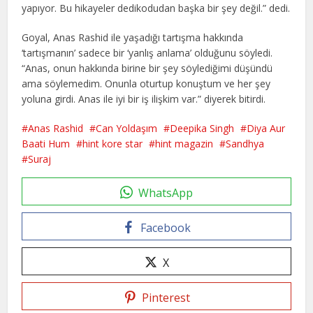
yapıyor. Bu hikayeler dedikodudan başka bir şey değil.” dedi.
Goyal, Anas Rashid ile yaşadığı tartışma hakkında
‘tartışmanın’ sadece bir ‘yanlış anlama’ olduğunu söyledi.
“Anas, onun hakkında birine bir şey söylediğimi düşündü
ama söylemedim. Onunla oturtup konuştum ve her şey
yoluna girdi. Anas ile iyi bir iş ilişkim var.” diyerek bitirdi.
Anas Rashid
Can Yoldaşım
Deepika Singh
Diya Aur
Baati Hum
hint kore star
hint magazin
Sandhya
Suraj
WhatsApp
Facebook
X
Pinterest