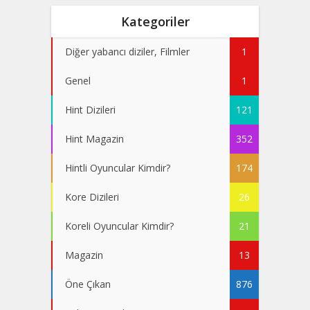
Kategoriler
Diğer yabancı diziler, Filmler
1
Genel
1
Hint Dizileri
121
Hint Magazin
352
Hintli Oyuncular Kimdir?
174
Kore Dizileri
26
Koreli Oyuncular Kimdir?
21
Magazin
13
Öne Çıkan
876