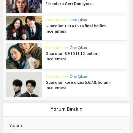
Ekranlara Geri Dönüyor:...
Kore Dizileri
•
Öne Çıkan
Guardian 13.14.15.16 final bölüm
incelemesi
Kore Dizileri
•
Öne Çıkan
Guardian 8.9.10.11.12. bölüm
incelemesi
Kore Dizileri
•
Öne Çıkan
Guardian kore dizisi 5.6.7.8. bölüm
incelemesi
Yorum Bırakın
Yorum