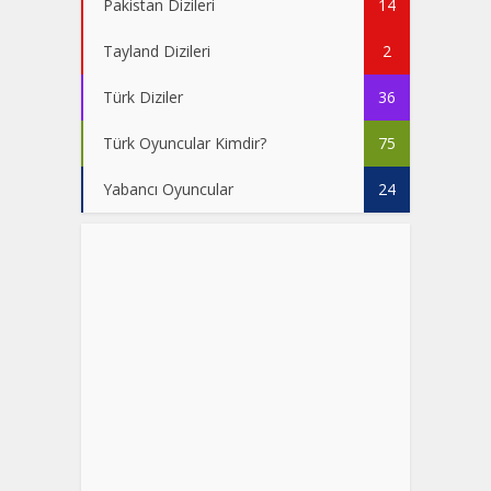
Pakistan Dizileri
14
Tayland Dizileri
2
Türk Diziler
36
Türk Oyuncular Kimdir?
75
Yabancı Oyuncular
24