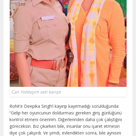
Can Yoldaşım seti karıştı
Rohit’e Deepika Singh’i kayırıp kayırmadığı sorulduğunda:
“Gelip her oyuncunun doldurması gereken giriş günlüğünü
kontrol etmeni öneririm. Diğerlerinden daha çok çalıştığını
göreceksin. Biz çıkarken bile, insanlar onu işaret etmesin
diye çok çalışırdı. Ve şimdi, evlendikten sonra, bile aynısını