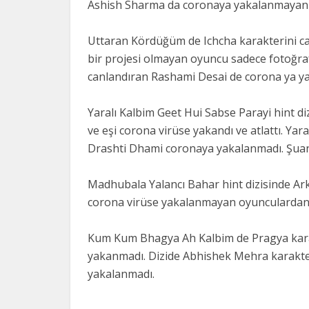
Ashish Sharma da coronaya yakalanmayan
Uttaran Kördüğüm de Ichcha karakterini ca
bir projesi olmayan oyuncu sadece fotoğra
canlandıran Rashami Desai de corona ya y
Yaralı Kalbim Geet Hui Sabse Parayi hint 
ve eşi corona virüse yakandı ve atlattı. Yar
Drashti Dhami coronaya yakalanmadı. Şuan o
Madhubala Yalancı Bahar hint dizisinde Ark
corona virüse yakalanmayan oyunculardan
Kum Kum Bhagya Ah Kalbim de Pragya karakt
yakanmadı. Dizide Abhishek Mehra karakte
yakalanmadı.