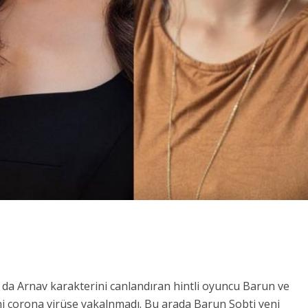
da Arnav karakterini canlandıran hintli oyuncu Barun ve
ni corona virüse yakalnmadı. Bu arada Barun Sobti yeni