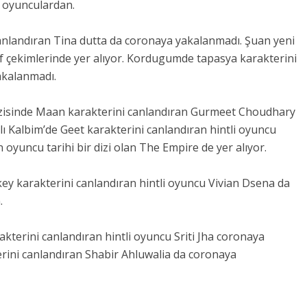
 oyunculardan.
nlandıran Tina dutta da coronaya yakalanmadı. Şuan yeni
f çekimlerinde yer alıyor. Kordugumde tapasya karakterini
akalanmadı.
dizisinde Maan karakterini canlandıran Gurmeet Choudhary
alı Kalbim’de Geet karakterini canlandıran hintli oyuncu
yuncu tarihi bir dizi olan The Empire de yer alıyor.
ey karakterini canlandıran hintli oyuncu Vivian Dsena da
.
erini canlandıran hintli oyuncu Sriti Jha coronaya
rini canlandıran Shabir Ahluwalia da coronaya