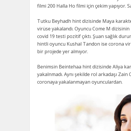
filmi 200 Halla Ho filmi için çekim yapıyor. 
Tutku Beyhadh hint dizisinde Maya karakte
virüse yakalandı. Oyuncu Come M dizisinin 
covid 19 testi pozitif çıktı. Şuan sağlık dur
hintli oyuncu Kushal Tandon ise corona v
bir projede yer almıyor.
Benimsin Beintehaa hint dizisinde Aliya ka
yakalnmadı. Aynı şekilde rol arkadaşı Zai
coronaya yakalanmayan oyunculardan.