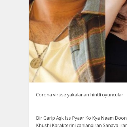
Corona virüse yakalanan hintli oyuncular
Bir Garip Aşk Iss Pyaar Ko Kya Naam Doon 
Khushi Karakterini canlandıran Sanaya ira