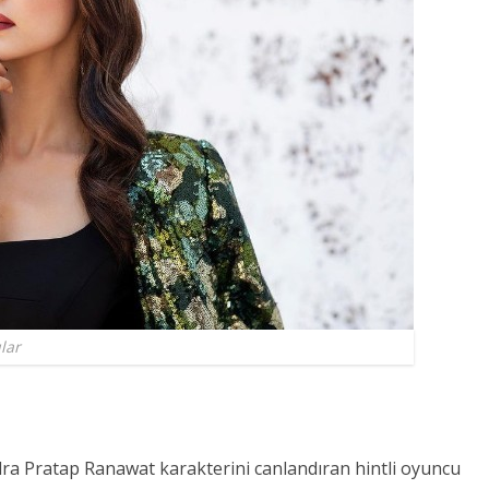
lar
dra Pratap Ranawat karakterini canlandıran hintli oyuncu