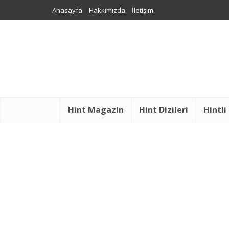
Anasayfa
Hakkımızda
İletişim
Hint Magazin
Hint Dizileri
Hintli