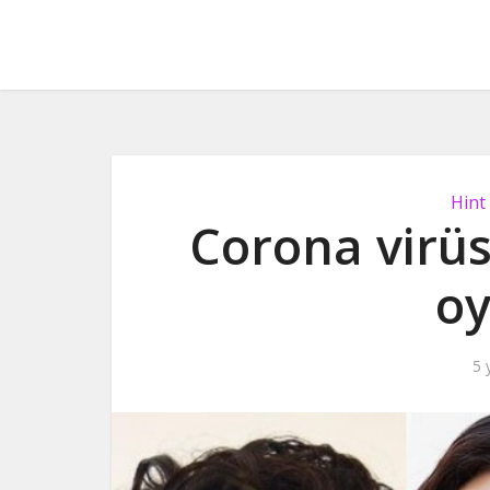
Hint
Corona virüs
oy
5 