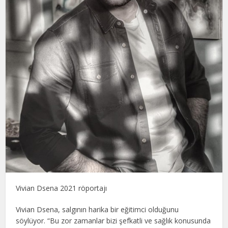
Vivian Dsena 2021 röportajı
Vivian Dsena, salgının harika bir eğitimci olduğunu
söylüyor. “Bu zor zamanlar bizi şefkatli ve sağlık konusunda