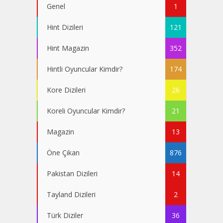
Genel
1
Hint Dizileri
121
Hint Magazin
352
Hintli Oyuncular Kimdir?
174
Kore Dizileri
26
Koreli Oyuncular Kimdir?
21
Magazin
13
Öne Çıkan
876
Pakistan Dizileri
14
Tayland Dizileri
2
Türk Diziler
36