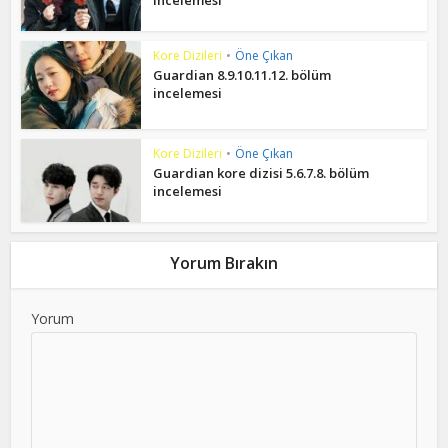
incelemesi
Kore Dizileri
•
Öne Çıkan
Guardian 8.9.10.11.12. bölüm
incelemesi
Kore Dizileri
•
Öne Çıkan
Guardian kore dizisi 5.6.7.8. bölüm
incelemesi
Yorum Bırakın
Yorum