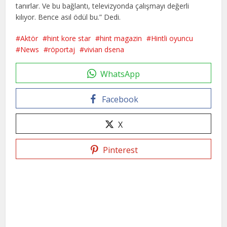
tanırlar. Ve bu bağlantı, televizyonda çalışmayı değerli
kılıyor. Bence asıl ödül bu.” Dedi.
Aktör
hint kore star
hint magazin
Hintli oyuncu
News
röportaj
vivian dsena
WhatsApp
Facebook
X
Pinterest