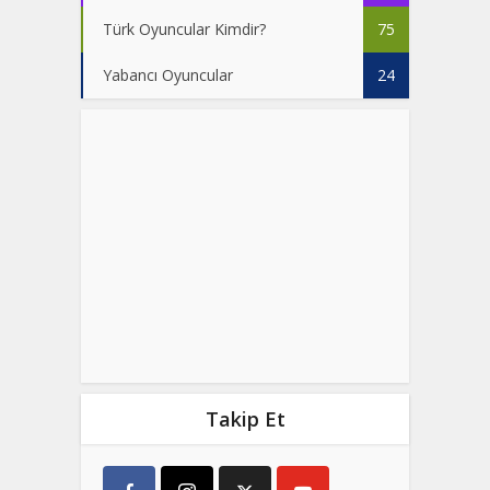
Türk Oyuncular Kimdir?
75
Yabancı Oyuncular
24
Takip Et