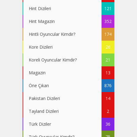
Hint Dizileri
121
Hint Magazin
352
Hintli Oyuncular Kimdir?
174
Kore Dizileri
26
Koreli Oyuncular Kimdir?
21
Magazin
13
Öne Çıkan
876
Pakistan Dizileri
14
Tayland Dizileri
2
Türk Diziler
36
Türk Oyuncular Kimdir?
75