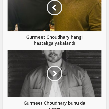
Gurmeet Choudhary hangi
hastalığa yakalandı
Gurmeet Choudhary bunu da
yaptı