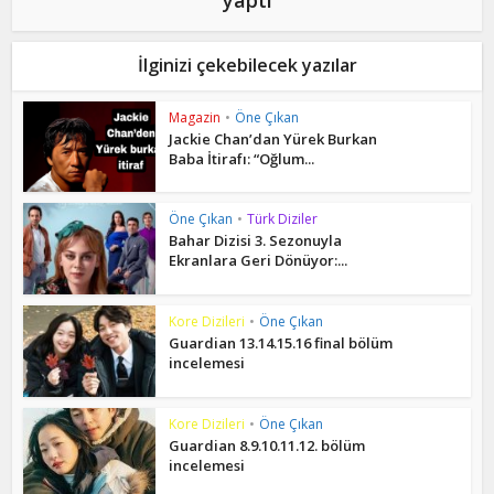
İlginizi çekebilecek yazılar
Magazin
•
Öne Çıkan
Jackie Chan’dan Yürek Burkan
Baba İtirafı: “Oğlum...
Öne Çıkan
•
Türk Diziler
Bahar Dizisi 3. Sezonuyla
Ekranlara Geri Dönüyor:...
Kore Dizileri
•
Öne Çıkan
Guardian 13.14.15.16 final bölüm
incelemesi
Kore Dizileri
•
Öne Çıkan
Guardian 8.9.10.11.12. bölüm
incelemesi