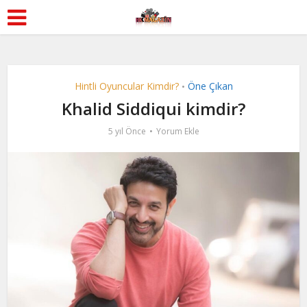
Hintli Oyuncular Kimdir?
Öne Çıkan
•
Khalid Siddiqui kimdir?
5 yıl Önce
Yorum Ekle