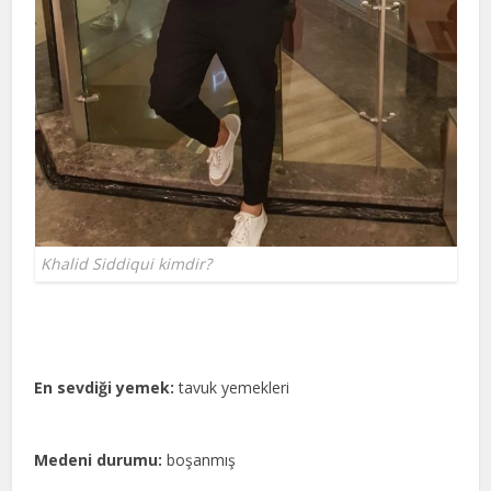
Khalid Siddiqui kimdir?
En sevdiği yemek:
tavuk yemekleri
Medeni durumu:
boşanmış