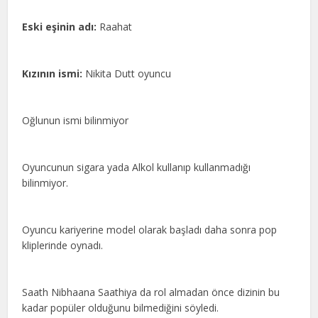
Eski eşinin adı:
Raahat
Kızının ismi:
Nikita Dutt oyuncu
Oğlunun ismi bilinmiyor
Oyuncunun sigara yada Alkol kullanıp kullanmadığı
bilinmiyor.
Oyuncu kariyerine model olarak başladı daha sonra pop
kliplerinde oynadı.
Saath Nibhaana Saathiya da rol almadan önce dizinin bu
kadar popüler olduğunu bilmediğini söyledi.