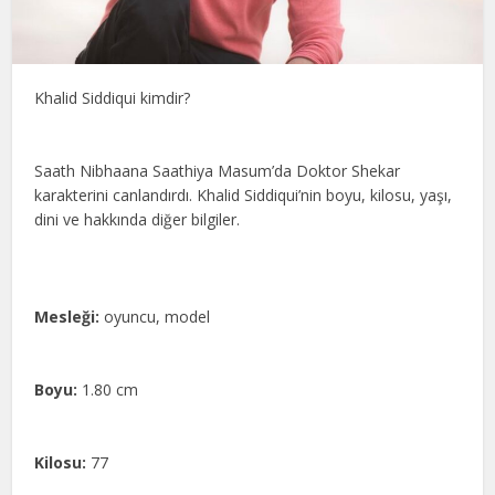
Khalid Siddiqui kimdir?
Saath Nibhaana Saathiya Masum’da Doktor Shekar
karakterini canlandırdı. Khalid Siddiqui’nin boyu, kilosu, yaşı,
dini ve hakkında diğer bilgiler.
Mesleği:
oyuncu, model
Boyu:
1.80 cm
Kilosu:
77