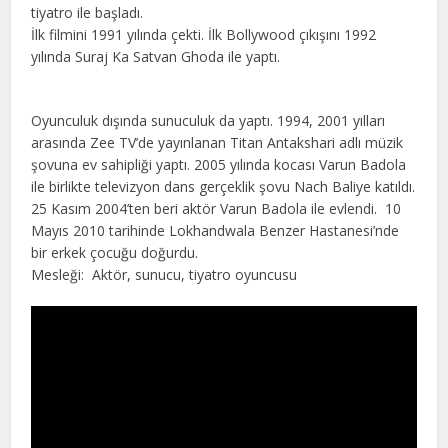
tiyatro ile başladı.
İlk filmini 1991 yılında çekti. İlk Bollywood çıkışını 1992
yılında Suraj Ka Satvan Ghoda ile yaptı.
Oyunculuk dışında sunuculuk da yaptı. 1994, 2001 yılları
arasında Zee TV’de yayınlanan Titan Antakshari adlı müzik
şovuna ev sahipliği yaptı. 2005 yılında kocası Varun Badola
ile birlikte televizyon dans gerçeklik şovu Nach Baliye katıldı.
25 Kasım 2004’ten beri aktör Varun Badola ile evlendi. 10
Mayıs 2010 tarihinde Lokhandwala Benzer Hastanesi’nde
bir erkek çocuğu doğurdu.
Mesleği: Aktör, sunucu, tiyatro oyuncusu