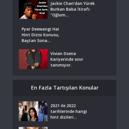
Jackie Chan’dan Yürek
Burkan Baba İtirafı:
“Oğlum...
Pyar Deewangi Hai
Hint Dizisi Konusu,
Baştan Sona...
Vivian Dsena
Kariyerinde sınır
tanımıyor.
En Fazla Tartışılan Konular
2021 ile 2022
tarihlerinde hangi
hint dizileri...