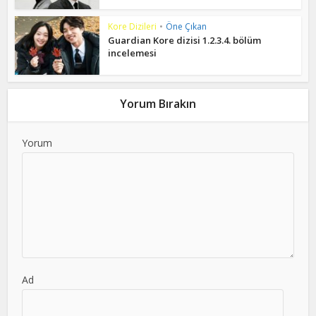
Kore Dizileri
•
Öne Çıkan
Guardian Kore dizisi 1.2.3.4. bölüm
incelemesi
Yorum Bırakın
Yorum
Ad