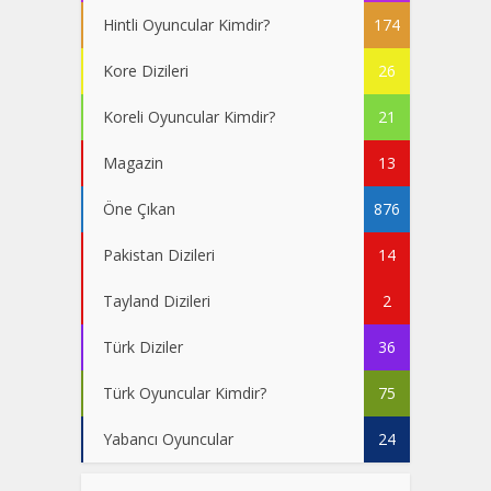
Hintli Oyuncular Kimdir?
174
Kore Dizileri
26
Koreli Oyuncular Kimdir?
21
Magazin
13
Öne Çıkan
876
Pakistan Dizileri
14
Tayland Dizileri
2
Türk Diziler
36
Türk Oyuncular Kimdir?
75
Yabancı Oyuncular
24