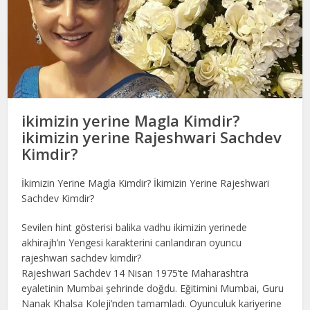
ikimizin yerine Magla Kimdir?
ikimizin yerine Rajeshwari Sachdev
Kimdir?
İkimizin Yerine Magla Kimdir? İkimizin Yerine Rajeshwari
Sachdev Kimdir?
Sevilen hint gösterisi balika vadhu ikimizin yerinede
akhirajh’ın Yengesi karakterini canlandıran oyuncu
rajeshwari sachdev kimdir?
Rajeshwari Sachdev 14 Nisan 1975’te Maharashtra
eyaletinin Mumbai şehrinde doğdu. Eğitimini Mumbai, Guru
Nanak Khalsa Koleji’nden tamamladı. Oyunculuk kariyerine