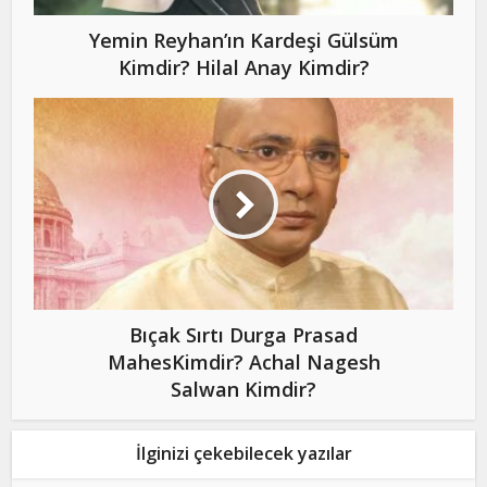
Yemin Reyhan’ın Kardeşi Gülsüm
Kimdir? Hilal Anay Kimdir?
Bıçak Sırtı Durga Prasad
MahesKimdir? Achal Nagesh
Salwan Kimdir?
İlginizi çekebilecek yazılar