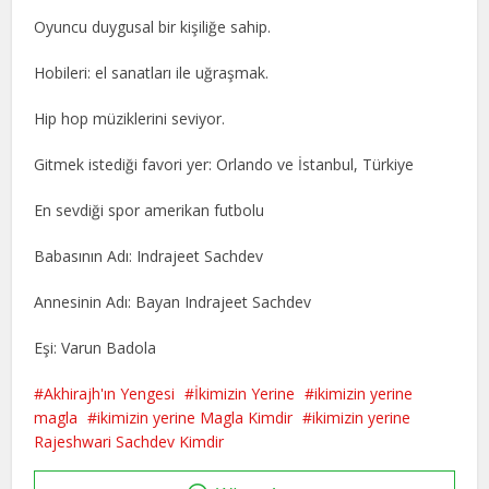
Oyuncu duygusal bir kişiliğe sahip.
Hobileri: el sanatları ile uğraşmak.
Hip hop müziklerini seviyor.
Gitmek istediği favori yer: Orlando ve İstanbul, Türkiye
En sevdiği spor amerikan futbolu
Babasının Adı: Indrajeet Sachdev
Annesinin Adı: Bayan Indrajeet Sachdev
Eşi: Varun Badola
Akhirajh'ın Yengesi
İkimizin Yerine
ikimizin yerine
magla
ikimizin yerine Magla Kimdir
ikimizin yerine
Rajeshwari Sachdev Kimdir