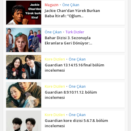
Magazin
•
Öne Çıkan
Jackie Chan’dan Yürek Burkan
Baba İtirafı: “Oğlum...
Öne Çıkan
•
Türk Diziler
Bahar Dizisi 3. Sezonuyla
Ekranlara Geri Dönüyor:...
Kore Dizileri
•
Öne Çıkan
Guardian 13.14.15.16 final bölüm
incelemesi
Kore Dizileri
•
Öne Çıkan
Guardian 8.9.10.11.12. bölüm
incelemesi
Kore Dizileri
•
Öne Çıkan
Guardian kore dizisi 5.6.7.8. bölüm
incelemesi