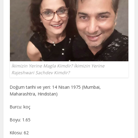
İkimizin Yerine Magla Kimdir? İkimizin Yerine
Rajeshwari Sachdev Kimdir?
Doğum tarihi ve yeri: 14 Nisan 1975 (Mumbai,
Maharashtra, Hindistan)
Burcu: koç
Boyu: 1.65
Kilosu: 62