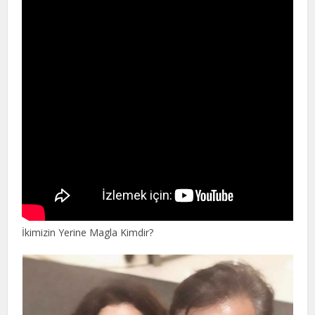
İkimizin Yerine Magla Kimdir?