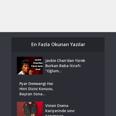
En Fazla Okunan Yazılar
Jackie Chan’dan Yürek
Burkan Baba İtirafı:
“Oğlum...
Pyar Deewangi Hai
Hint Dizisi Konusu,
Baştan Sona...
Vivian Dsena
Kariyerinde sınır
tanımıyor.