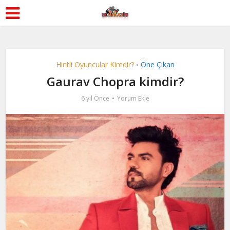
Hintli Oyuncular Kimdir?
Öne Çıkan
•
Gaurav Chopra kimdir?
6 yıl Önce
Yorum Ekle