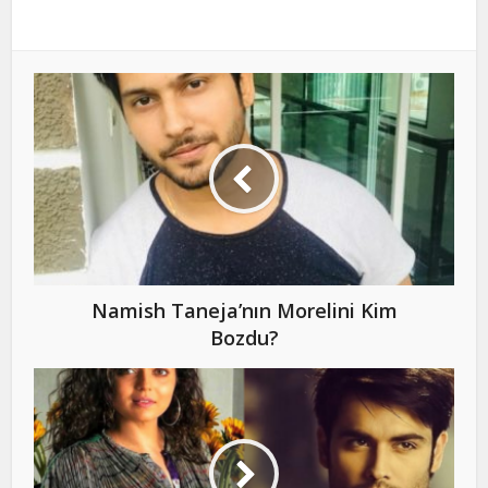
Namish Taneja’nın Morelini Kim
Bozdu?