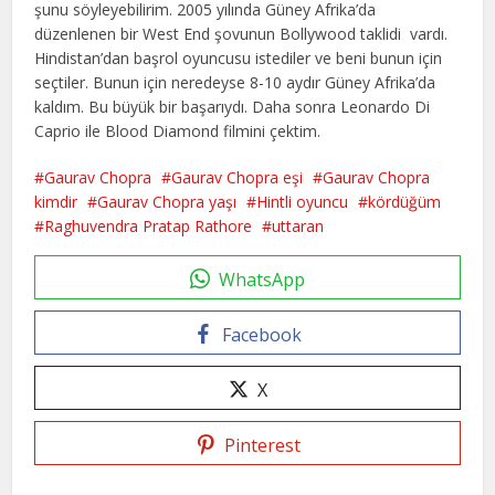
şunu söyleyebilirim. 2005 yılında Güney Afrika’da
düzenlenen bir West End şovunun Bollywood taklidi vardı.
Hindistan’dan başrol oyuncusu istediler ve beni bunun için
seçtiler. Bunun için neredeyse 8-10 aydır Güney Afrika’da
kaldım. Bu büyük bir başarıydı. Daha sonra Leonardo Di
Caprio ile Blood Diamond filmini çektim.
Gaurav Chopra
Gaurav Chopra eşi
Gaurav Chopra
kimdir
Gaurav Chopra yaşı
Hintli oyuncu
kördüğüm
Raghuvendra Pratap Rathore
uttaran
WhatsApp
Facebook
X
Pinterest