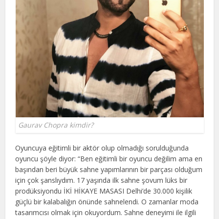
Gaurav Chopra kimdir?
Oyuncuya eğitimli bir aktör olup olmadığı sorulduğunda
oyuncu şöyle diyor: “Ben eğitimli bir oyuncu değilim ama en
başından beri büyük sahne yapımlarının bir parçası olduğum
için çok şanslıydım. 17 yaşında ilk sahne şovum lüks bir
prodüksiyondu İKİ HİKAYE MASASI Delhi’de 30.000 kişilik
güçlü bir kalabalığın önünde sahnelendi. O zamanlar moda
tasarımcısı olmak için okuyordum. Sahne deneyimi ile ilgili