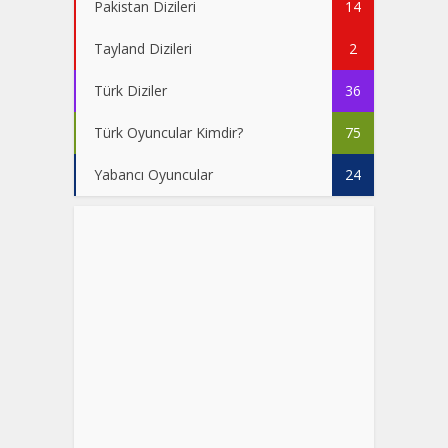
Pakistan Dizileri
14
Tayland Dizileri
2
Türk Diziler
36
Türk Oyuncular Kimdir?
75
Yabancı Oyuncular
24