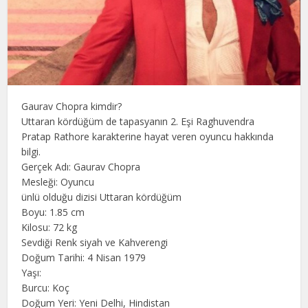
Gaurav Chopra kimdir?
Uttaran kördüğüm de tapasyanın 2. Eşi Raghuvendra
Pratap Rathore karakterine hayat veren oyuncu hakkında
bilgi.
Gerçek Adı: Gaurav Chopra
Mesleği: Oyuncu
ünlü olduğu dizisi Uttaran kördüğüm
Boyu: 1.85 cm
Kilosu: 72 kg
Sevdiği Renk siyah ve Kahverengi
Doğum Tarihi: 4 Nisan 1979
Yaşı:
Burcu: Koç
Doğum Yeri: Yeni Delhi, Hindistan