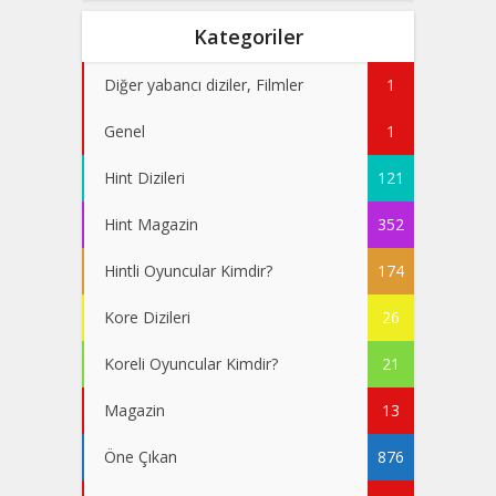
Kategoriler
Diğer yabancı diziler, Filmler
1
Genel
1
Hint Dizileri
121
Hint Magazin
352
Hintli Oyuncular Kimdir?
174
Kore Dizileri
26
Koreli Oyuncular Kimdir?
21
Magazin
13
Öne Çıkan
876