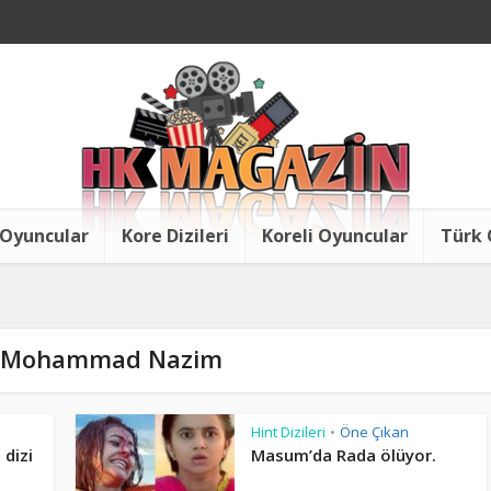
 Oyuncular
Kore Dizileri
Koreli Oyuncular
Türk 
 - Mohammad Nazim
Hint Dizileri
Öne Çıkan
•
dizi
Masum’da Rada ölüyor.