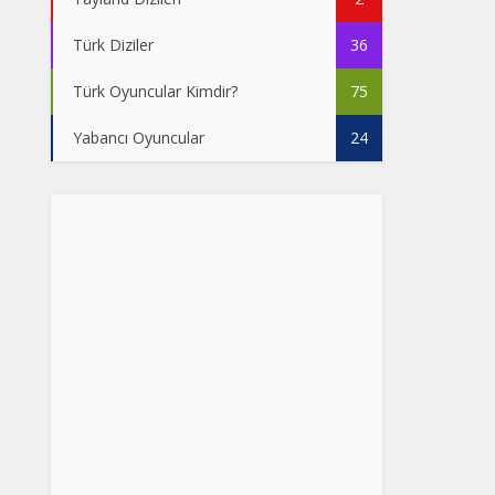
Türk Diziler
36
Türk Oyuncular Kimdir?
75
Yabancı Oyuncular
24