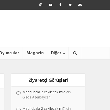
Oyuncular
Magazin
Diğer
Ziyaretçi Görüşleri
Madhubala 2 çekilecek mi?
için
Gizos Azerbaycan
Madhubala 2 çekilecek mi?
için