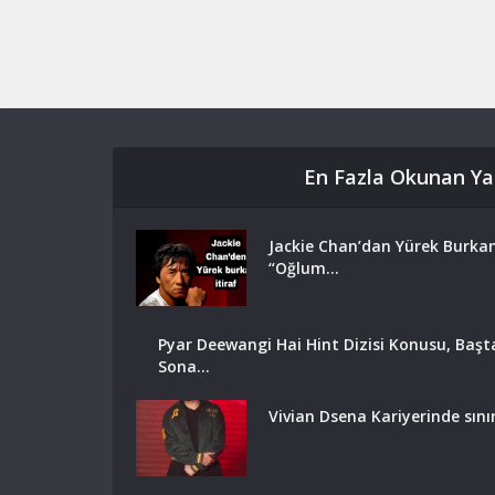
En Fazla Okunan Yaz
Jackie Chan’dan Yürek Burkan
“Oğlum...
Pyar Deewangi Hai Hint Dizisi Konusu, Başt
Sona...
Vivian Dsena Kariyerinde sını