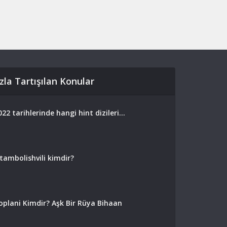
zla Tartışılan Konular
022 tarihlerinde hangi hint dizileri...
ambolishvili kimdir?
plani Kimdir? Aşk Bir Rüya Bihaan