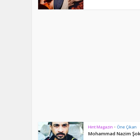
Hint Magazin
Öne Çıkan
•
Mohammad Nazim Şok