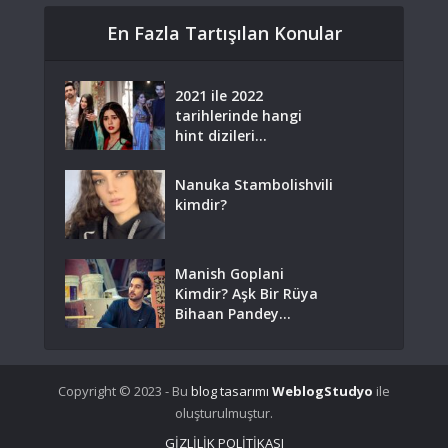
En Fazla Tartışılan Konular
2021 ile 2022
tarihlerinde hangi
hint dizileri...
Nanuka Stambolishvili
kimdir?
Manish Goplani
Kimdir? Aşk Bir Rüya
Bihaan Pandey...
Copyright © 2023 - Bu
blog tasarımı
WeblogStudyo
ile
oluşturulmuştur.
GİZLİLİK POLİTİKASI