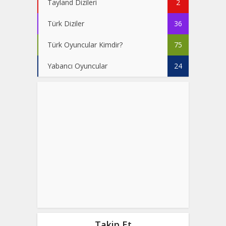
Tayland Dizileri
2
Türk Diziler
36
Türk Oyuncular Kimdir?
75
Yabancı Oyuncular
24
Takip Et