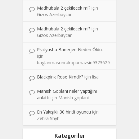
Madhubala 2 çekilecek mi?
için
Gizos Azerbaycan
Madhubala 2 çekilecek mi?
için
Gizos Azerbaycan
Pratyusha Banerjee Neden Öldü.
için
baglanmasonrakopamazsin9373629
Blackpink Rose Kimdir?
için
lisa
Manish Goplani neler yaptığını
anlattı
için
Manish goplani
En Yakışıklı 30 hintli oyuncu
için
Zehra Shyh
Kategoriler