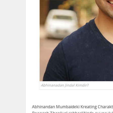
Abhinanadan Jindal Kimdir?
Abhinandan Mumbaideki Kreating Charakter