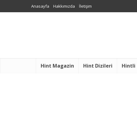
Anasayfa
Hakkımızda
İletişim
Hint Magazin
Hint Dizileri
Hintli