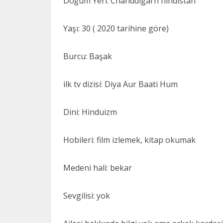
Doğum Yeri: Chanddigarh hindistan
Yaşı: 30 ( 2020 tarihine göre)
Burcu: Başak
ilk tv dizisi: Diya Aur Baati Hum
Dini: Hinduizm
Hobileri: film izlemek, kitap okumak
Medeni hali: bekar
Sevgilisi: yok