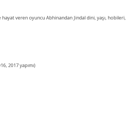
ayat veren oyuncu Abhinandan Jindal dini, yaşı, hobileri,
2016, 2017 yapımı)