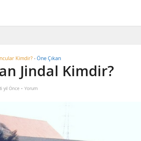
ncular Kimdir?
Öne Çıkan
•
n Jindal Kimdir?
6 yıl Önce
Yorum