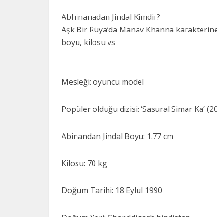
Abhinanadan Jindal Kimdir?
Aşk Bir Rüya’da Manav Khanna karakterine h
boyu, kilosu vs
Mesleği: oyuncu model
Popüler olduğu dizisi: ‘Sasural Simar Ka’ (
Abinandan Jindal Boyu: 1.77 cm
Kilosu: 70 kg
Doğum Tarihi: 18 Eylül 1990