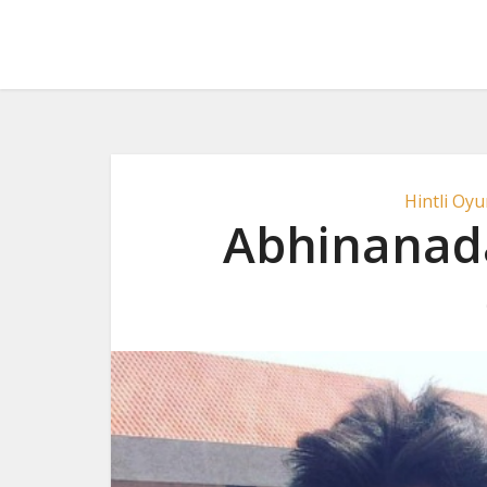
Hintli Oyu
Abhinanada