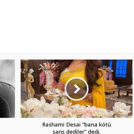
Rashami Desai “bana kötü
şans dediler” dedi.