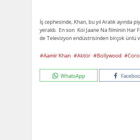
İş cephesinde, Khan, bu yıl Aralık ayında 
yeraldı. En son Koi Jaane Na filminin Har 
de Televizyon endüstrisinden birçok ünlü v
Aamir Khan
Aktör
Bollywood
Coro
WhatsApp
Facebo