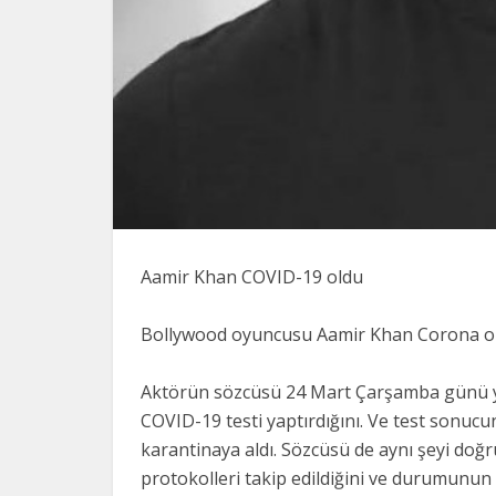
Aamir Khan COVID-19 oldu
Bollywood oyuncusu Aamir Khan Corona oldu
Aktörün sözcüsü 24 Mart Çarşamba günü ya
COVID-19 testi yaptırdığını. Ve test sonucun
karantinaya aldı. Sözcüsü de aynı şeyi doğ
protokolleri takip edildiğini ve durumunu