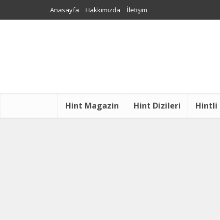
Anasayfa
Hakkımızda
İletişim
Hint Magazin
Hint Dizileri
Hintli