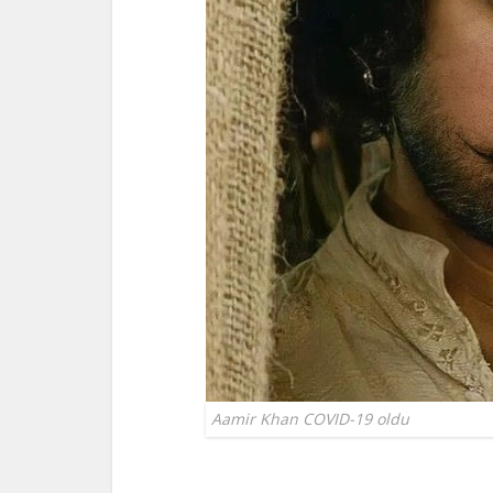
Aamir Khan COVID-19 oldu