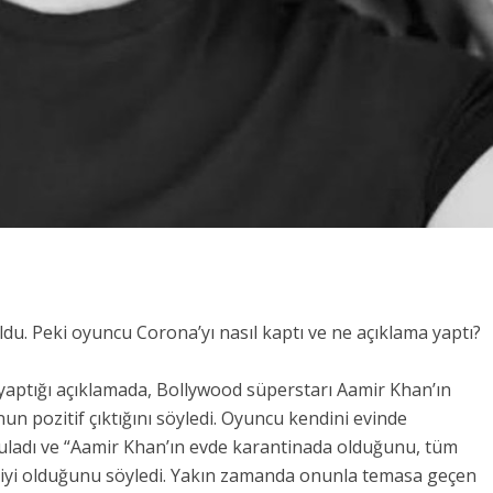
. Peki oyuncu Corona’yı nasıl kaptı ve ne açıklama yaptı?
ptığı açıklamada, Bollywood süperstarı Aamir Khan’ın
un pozitif çıktığını söyledi. Oyuncu kendini evinde
ruladı ve “Aamir Khan’ın evde karantinada olduğunu, tüm
n iyi olduğunu söyledi. Yakın zamanda onunla temasa geçen