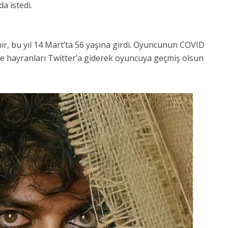
da istedi.
r, bu yıl 14 Mart’ta 56 yaşına girdi. Oyuncunun COVID
 ve hayranları Twitter’a giderek oyuncuya geçmiş olsun