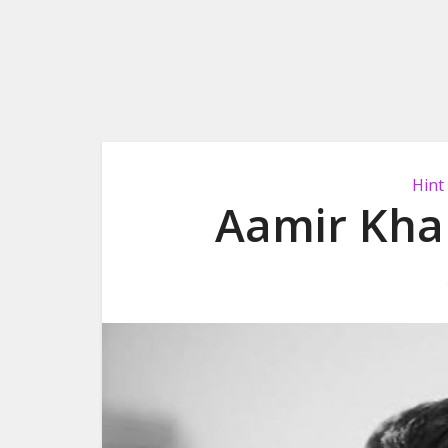
Hint
Aamir Kha