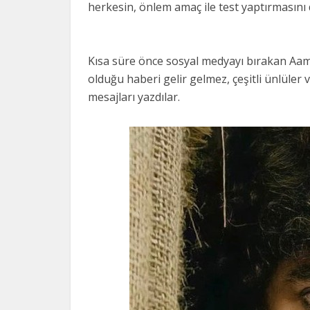
herkesin, önlem amaç ile test yaptırmasını 
Kısa süre önce sosyal medyayı bırakan Aami
olduğu haberi gelir gelmez, çeşitli ünlüler
mesajları yazdılar.