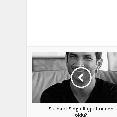
Sushant Singh Rajput neden
öldü?