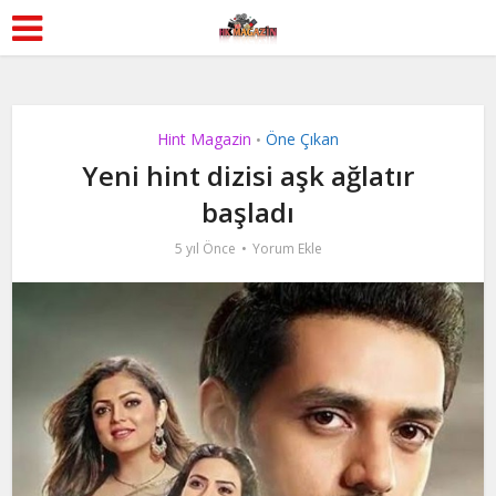
Hint Magazin
Öne Çıkan
•
Yeni hint dizisi aşk ağlatır
başladı
5 yıl Önce
Yorum Ekle