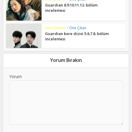
Guardian 8.9.10.11.12. bölüm
incelemesi
Kore Dizileri
•
Öne Çıkan
Guardian kore dizisi 5.6.7.8. bölüm
incelemesi
Yorum Bırakın
Yorum