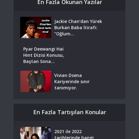
En Fazla Okunan Yazılar
Jackie Chan’dan Yürek
Burkan Baba İtirafı:
“Oğlum...
Pyar Deewangi Hai
Hint Dizisi Konusu,
Baştan Sona...
Vivian Dsena
Kariyerinde sınır
tanımıyor.
En Fazla Tartışılan Konular
2021 ile 2022
tarihlerinde hangi