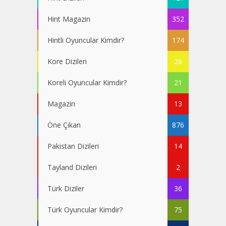
Hint Magazin
352
Hintli Oyuncular Kimdir?
174
Kore Dizileri
26
Koreli Oyuncular Kimdir?
21
Magazin
13
Öne Çıkan
876
Pakistan Dizileri
14
Tayland Dizileri
2
Türk Diziler
36
Türk Oyuncular Kimdir?
75