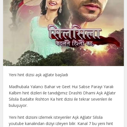
Yeni hint dizisi aşk ağlatır başladı
Madhubala Yalancı Bahar ve Geet Hui Sabse Parayi Yaralı
Kalbim hint dizileri ile tanıdığımız Drashti Dhami Aşk Ağlatır
Silsila Badalte Rishton Ka hint dizisi ile tekrar sevenleri ile
buluşuyor.
Yeni hint dizisini izlemek isteyenler Aşk Ağlatır Silsila
youtube kanalından diziyi izleyen bilir. Kanal 7 bu yeni hint