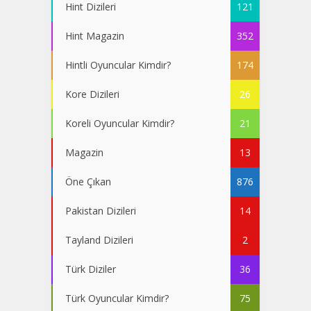
Hint Dizileri
121
Hint Magazin
352
Hintli Oyuncular Kimdir?
174
Kore Dizileri
26
Koreli Oyuncular Kimdir?
21
Magazin
13
Öne Çıkan
876
Pakistan Dizileri
14
Tayland Dizileri
2
Türk Diziler
36
Türk Oyuncular Kimdir?
75