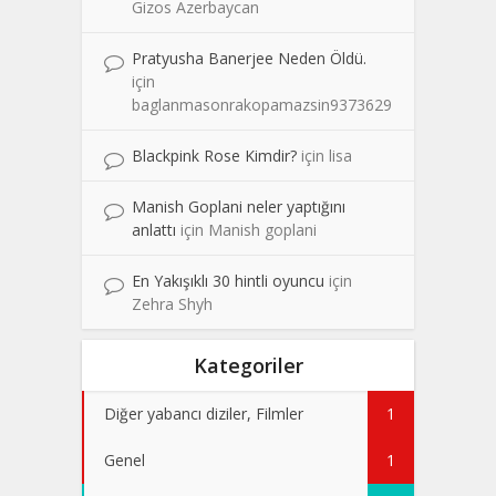
Gizos Azerbaycan
Pratyusha Banerjee Neden Öldü.
için
baglanmasonrakopamazsin9373629
Blackpink Rose Kimdir?
için
lisa
Manish Goplani neler yaptığını
anlattı
için
Manish goplani
En Yakışıklı 30 hintli oyuncu
için
Zehra Shyh
Kategoriler
Diğer yabancı diziler, Filmler
1
Genel
1