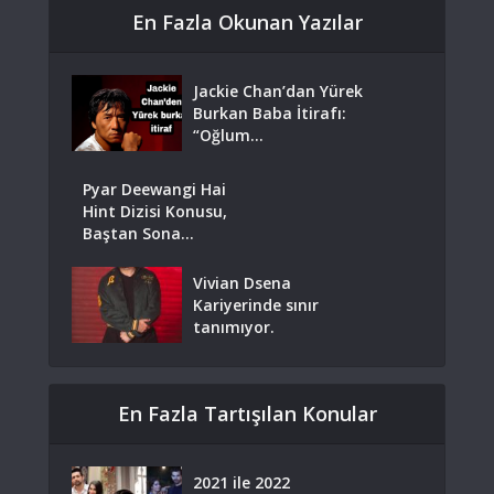
En Fazla Okunan Yazılar
Jackie Chan’dan Yürek
Burkan Baba İtirafı:
“Oğlum...
Pyar Deewangi Hai
Hint Dizisi Konusu,
Baştan Sona...
Vivian Dsena
Kariyerinde sınır
tanımıyor.
En Fazla Tartışılan Konular
2021 ile 2022