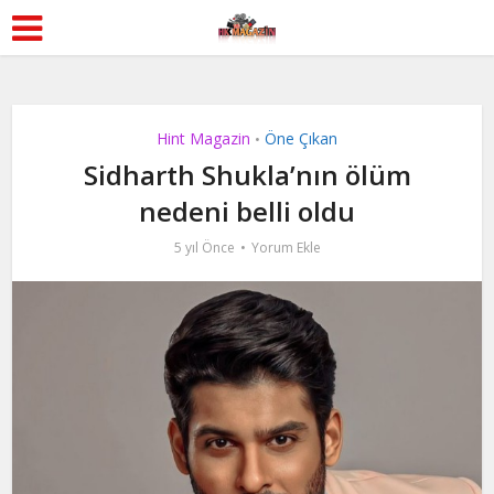
Hint Magazin
Öne Çıkan
•
Sidharth Shukla’nın ölüm
nedeni belli oldu
5 yıl Önce
Yorum Ekle