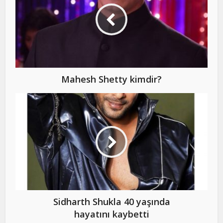
Mahesh Shetty kimdir?
Sidharth Shukla 40 yaşında
hayatını kaybetti