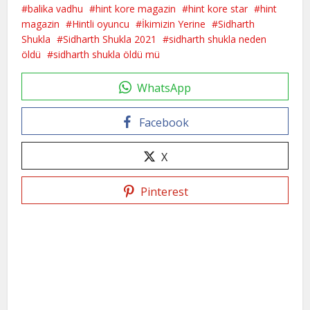
balika vadhu
hint kore magazin
hint kore star
hint
magazin
Hintli oyuncu
İkimizin Yerine
Sidharth
Shukla
Sidharth Shukla 2021
sidharth shukla neden
öldü
sidharth shukla öldü mü
WhatsApp
Facebook
X
Pinterest