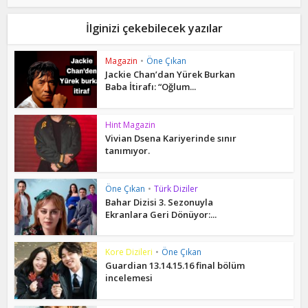
İlginizi çekebilecek yazılar
Magazin
•
Öne Çıkan
Jackie Chan’dan Yürek Burkan
Baba İtirafı: “Oğlum...
Hint Magazin
Vivian Dsena Kariyerinde sınır
tanımıyor.
Öne Çıkan
•
Türk Diziler
Bahar Dizisi 3. Sezonuyla
Ekranlara Geri Dönüyor:...
Kore Dizileri
•
Öne Çıkan
Guardian 13.14.15.16 final bölüm
incelemesi