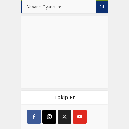
Yabancı Oyuncular
24
Takip Et