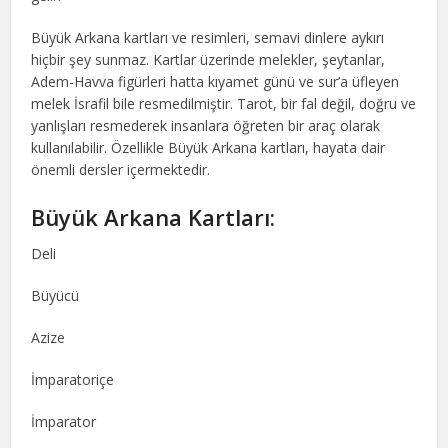
Büyük Arkana kartları ve resimleri, semavi dinlere aykırı
hiçbir şey sunmaz. Kartlar üzerinde melekler, şeytanlar,
Adem-Havva figürleri hatta kıyamet günü ve sur’a üfleyen
melek İsrafil bile resmedilmiştir. Tarot, bir fal değil, doğru ve
yanlışları resmederek insanlara öğreten bir araç olarak
kullanılabilir. Özellikle Büyük Arkana kartları, hayata dair
önemli dersler içermektedir.
Büyük Arkana Kartları:
Deli
Büyücü
Azize
İmparatoriçe
İmparator