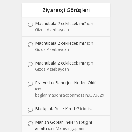
Ziyaretçi Görüşleri
Madhubala 2 çekilecek mi?
için
Gizos Azerbaycan
Madhubala 2 çekilecek mi?
için
Gizos Azerbaycan
Madhubala 2 çekilecek mi?
için
Gizos Azerbaycan
Pratyusha Banerjee Neden Öldü.
için
baglanmasonrakopamazsin9373629
Blackpink Rose Kimdir?
için
lisa
Manish Goplani neler yaptığını
anlattı
için
Manish goplani