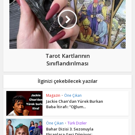
Tarot Kartlarının
Sınıflandırılması
İlginizi çekebilecek yazılar
Magazin
•
Öne Çıkan
Jackie Chan’dan Yürek Burkan
Baba İtirafı: “Oğlum...
Öne Çıkan
•
Türk Diziler
Bahar Dizisi 3. Sezonuyla
Ekranlara Geri Dönüyor:...