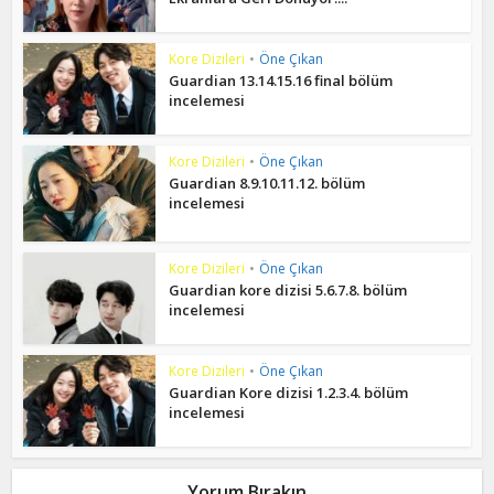
Kore Dizileri
•
Öne Çıkan
Guardian 13.14.15.16 final bölüm
incelemesi
Kore Dizileri
•
Öne Çıkan
Guardian 8.9.10.11.12. bölüm
incelemesi
Kore Dizileri
•
Öne Çıkan
Guardian kore dizisi 5.6.7.8. bölüm
incelemesi
Kore Dizileri
•
Öne Çıkan
Guardian Kore dizisi 1.2.3.4. bölüm
incelemesi
Yorum Bırakın