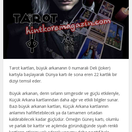
Tarot kartları, büyük arkananın 0 numaralı Deli (Joker)
kartıyla başlayarak Dünya kartı ile sona eren 22 kartlık bir
diziyi temsil eder.
Büyük arkanan, derin sırların simgesidir ve güçlü etkileriyle,
Küçük Arkana kartlarından daha ağır ve etkili bilgiler sunar.
Bazı büyük arkanan kartları, Küçük Arkana kartlarının
anlamını hafifletebilecek ya da tamamen ortadan
kaldırabilecek kadar güçlüdür. Örneğin Güneş kartı, olumlu
ve parlak bir karttır ve açılımda göründüğünde siyah renkli