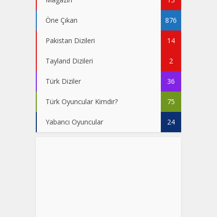
Öne Çıkan
876
Pakistan Dizileri
14
Tayland Dizileri
2
Türk Diziler
36
Türk Oyuncular Kimdir?
75
Yabancı Oyuncular
24