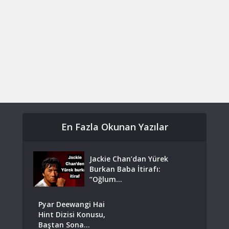
En Fazla Okunan Yazılar
Jackie Chan’dan Yürek
Burkan Baba İtirafı:
“Oğlum...
Pyar Deewangi Hai
Hint Dizisi Konusu,
Baştan Sona...