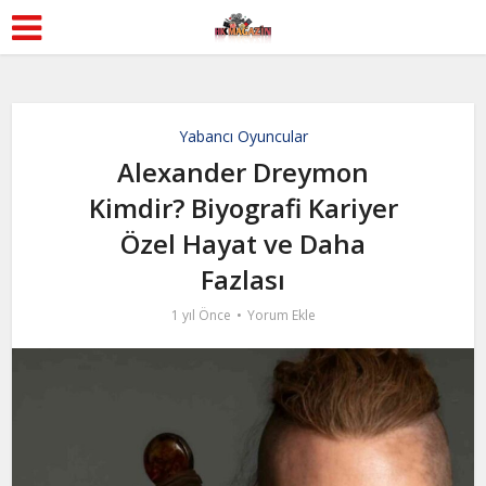
Yabancı Oyuncular
Alexander Dreymon
Kimdir? Biyografi Kariyer
Özel Hayat ve Daha
Fazlası
1 yıl Önce
Yorum Ekle