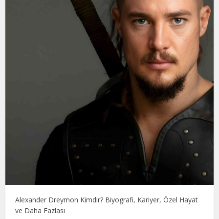
Alexander Dreymon Kimdir? Biyografi, Kariyer, Özel Hayat
ve Daha Fazlası