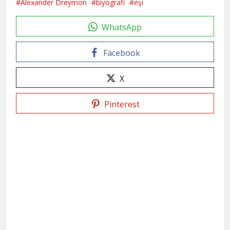
Alexander Dreymon
biyografi
eşi
WhatsApp
Facebook
X
Pinterest