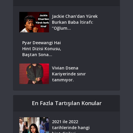
Jackie Chan’dan Yürek
Burkan Baba İtirafı:
“Oğlum...
Pyar Deewangi Hai
Hint Dizisi Konusu,
Baştan Sona...
Vivian Dsena
Kariyerinde sınır
tanımıyor.
En Fazla Tartışılan Konular
2021 ile 2022
tarihlerinde hangi