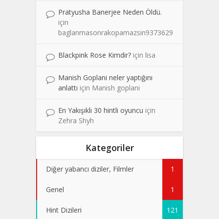
Pratyusha Banerjee Neden Öldü.
için
baglanmasonrakopamazsin9373629
Blackpink Rose Kimdir?
için
lisa
Manish Goplani neler yaptığını
anlattı
için
Manish goplani
En Yakışıklı 30 hintli oyuncu
için
Zehra Shyh
Kategoriler
Diğer yabancı diziler, Filmler
1
Genel
1
Hint Dizileri
121