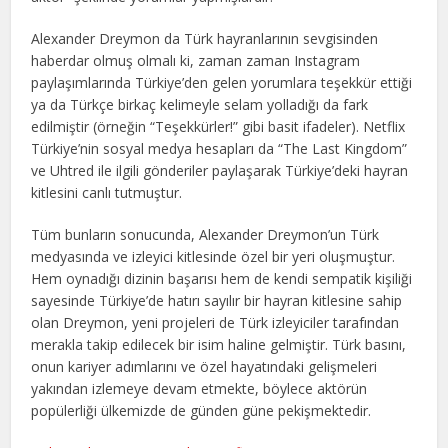
Alexander Dreymon da Türk hayranlarının sevgisinden
haberdar olmuş olmalı ki, zaman zaman Instagram
paylaşımlarında Türkiye’den gelen yorumlara teşekkür ettiği
ya da Türkçe birkaç kelimeyle selam yolladığı da fark
edilmiştir (örneğin “Teşekkürler!” gibi basit ifadeler). Netflix
Türkiye’nin sosyal medya hesapları da “The Last Kingdom”
ve Uhtred ile ilgili gönderiler paylaşarak Türkiye’deki hayran
kitlesini canlı tutmuştur.
Tüm bunların sonucunda, Alexander Dreymon’un Türk
medyasında ve izleyici kitlesinde özel bir yeri oluşmuştur.
Hem oynadığı dizinin başarısı hem de kendi sempatik kişiliği
sayesinde Türkiye’de hatırı sayılır bir hayran kitlesine sahip
olan Dreymon, yeni projeleri de Türk izleyiciler tarafından
merakla takip edilecek bir isim haline gelmiştir. Türk basını,
onun kariyer adımlarını ve özel hayatındaki gelişmeleri
yakından izlemeye devam etmekte, böylece aktörün
popülerliği ülkemizde de günden güne pekişmektedir.