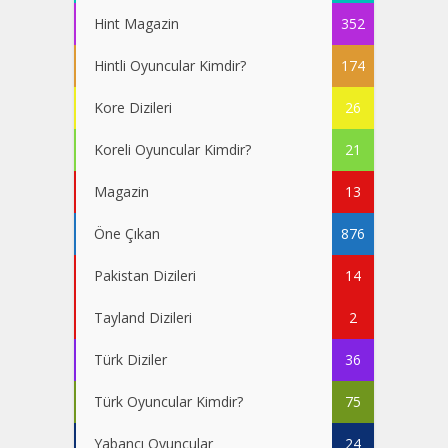
Hint Magazin
352
Hintli Oyuncular Kimdir?
174
Kore Dizileri
26
Koreli Oyuncular Kimdir?
21
Magazin
13
Öne Çıkan
876
Pakistan Dizileri
14
Tayland Dizileri
2
Türk Diziler
36
Türk Oyuncular Kimdir?
75
Yabancı Oyuncular
24