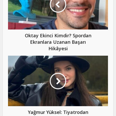
Oktay Ekinci Kimdir? Spordan
Ekranlara Uzanan Başarı
Hikâyesi
Yağmur Yüksel: Tiyatrodan