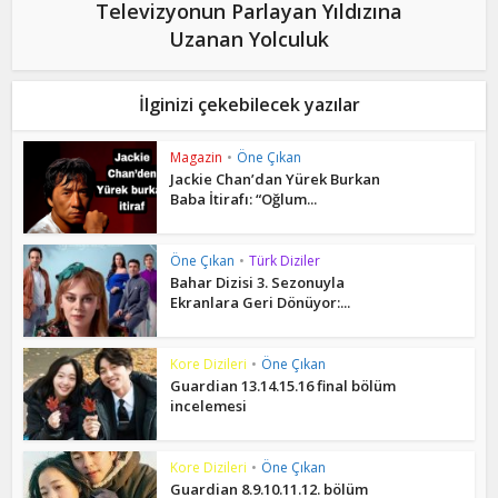
Televizyonun Parlayan Yıldızına
Uzanan Yolculuk
İlginizi çekebilecek yazılar
Magazin
•
Öne Çıkan
Jackie Chan’dan Yürek Burkan
Baba İtirafı: “Oğlum...
Öne Çıkan
•
Türk Diziler
Bahar Dizisi 3. Sezonuyla
Ekranlara Geri Dönüyor:...
Kore Dizileri
•
Öne Çıkan
Guardian 13.14.15.16 final bölüm
incelemesi
Kore Dizileri
•
Öne Çıkan
Guardian 8.9.10.11.12. bölüm