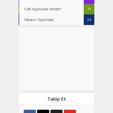
Türk Oyuncular Kimdir?
75
Yabancı Oyuncular
24
Takip Et