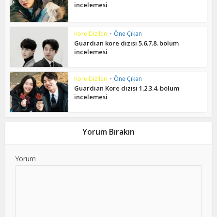
incelemesi
Kore Dizileri
•
Öne Çıkan
Guardian kore dizisi 5.6.7.8. bölüm
incelemesi
Kore Dizileri
•
Öne Çıkan
Guardian Kore dizisi 1.2.3.4. bölüm
incelemesi
Yorum Bırakın
Yorum