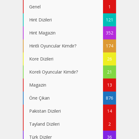
Genel
1
Hint Dizileri
121
Hint Magazin
352
Hintli Oyuncular Kimdir?
174
Kore Dizileri
26
Koreli Oyuncular Kimdir?
21
Magazin
13
Öne Çıkan
876
Pakistan Dizileri
14
Tayland Dizileri
2
Türk Diziler
36