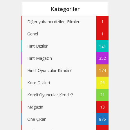
Kategoriler
Diğer yabancı diziler, Filmler
1
Genel
1
Hint Dizileri
121
Hint Magazin
352
Hintli Oyuncular Kimdir?
174
Kore Dizileri
26
Koreli Oyuncular Kimdir?
21
Magazin
13
Öne Çıkan
876