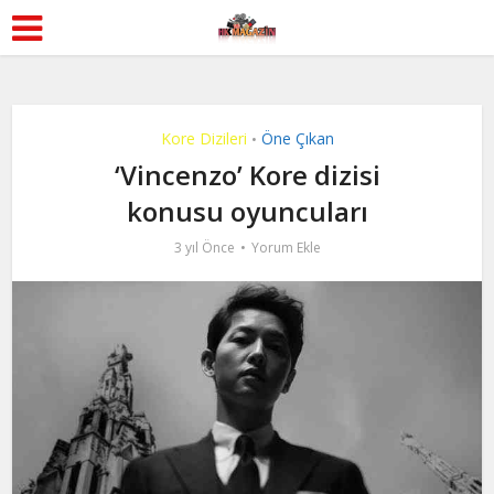
Kore Dizileri
Öne Çıkan
•
‘Vincenzo’ Kore dizisi
konusu oyuncuları
3 yıl Önce
Yorum Ekle