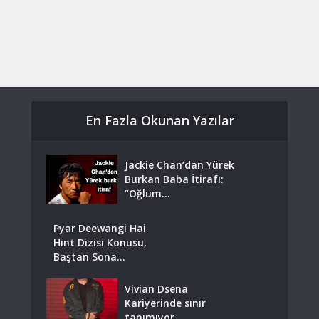
En Fazla Okunan Yazılar
Jackie Chan’dan Yürek
Burkan Baba İtirafı:
“Oğlum...
Pyar Deewangi Hai
Hint Dizisi Konusu,
Baştan Sona...
Vivian Dsena
Kariyerinde sınır
tanımıyor.