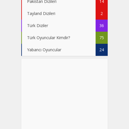
Pakistan Dizileri
14
Tayland Dizileri
2
Türk Diziler
36
Türk Oyuncular Kimdir?
75
Yabancı Oyuncular
24