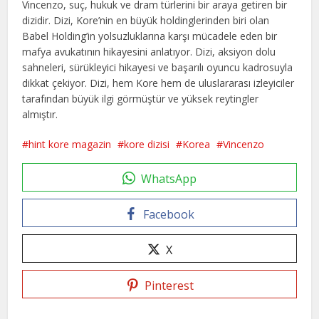
Vincenzo, suç, hukuk ve dram türlerini bir araya getiren bir
dizidir. Dizi, Kore’nin en büyük holdinglerinden biri olan
Babel Holding’in yolsuzluklarına karşı mücadele eden bir
mafya avukatının hikayesini anlatıyor. Dizi, aksiyon dolu
sahneleri, sürükleyici hikayesi ve başarılı oyuncu kadrosuyla
dikkat çekiyor. Dizi, hem Kore hem de uluslararası izleyiciler
tarafından büyük ilgi görmüştür ve yüksek reytingler
almıştır.
hint kore magazin
kore dizisi
Korea
Vincenzo
WhatsApp
Facebook
X
Pinterest