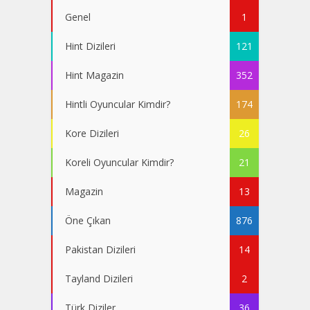
Genel
1
Hint Dizileri
121
Hint Magazin
352
Hintli Oyuncular Kimdir?
174
Kore Dizileri
26
Koreli Oyuncular Kimdir?
21
Magazin
13
Öne Çıkan
876
Pakistan Dizileri
14
Tayland Dizileri
2
Türk Diziler
36