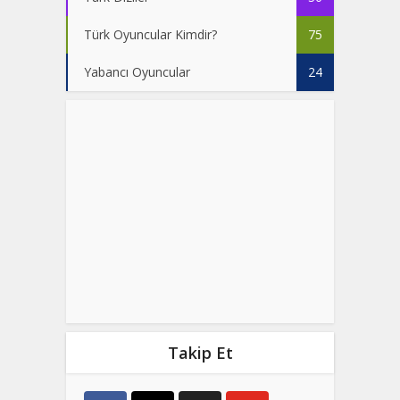
Türk Oyuncular Kimdir?
75
Yabancı Oyuncular
24
Takip Et