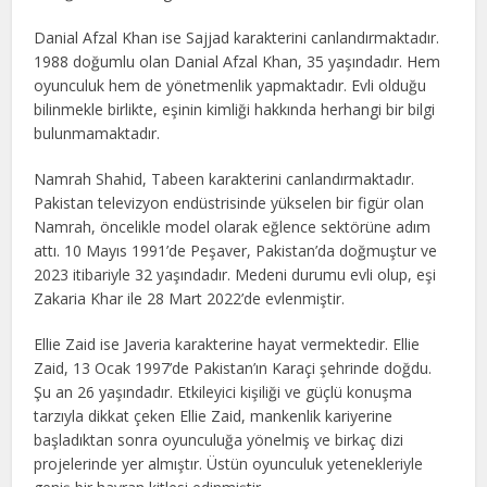
Danial Afzal Khan ise Sajjad karakterini canlandırmaktadır.
1988 doğumlu olan Danial Afzal Khan, 35 yaşındadır. Hem
oyunculuk hem de yönetmenlik yapmaktadır. Evli olduğu
bilinmekle birlikte, eşinin kimliği hakkında herhangi bir bilgi
bulunmamaktadır.
Namrah Shahid, Tabeen karakterini canlandırmaktadır.
Pakistan televizyon endüstrisinde yükselen bir figür olan
Namrah, öncelikle model olarak eğlence sektörüne adım
attı. 10 Mayıs 1991’de Peşaver, Pakistan’da doğmuştur ve
2023 itibariyle 32 yaşındadır. Medeni durumu evli olup, eşi
Zakaria Khar ile 28 Mart 2022’de evlenmiştir.
Ellie Zaid ise Javeria karakterine hayat vermektedir. Ellie
Zaid, 13 Ocak 1997’de Pakistan’ın Karaçi şehrinde doğdu.
Şu an 26 yaşındadır. Etkileyici kişiliği ve güçlü konuşma
tarzıyla dikkat çeken Ellie Zaid, mankenlik kariyerine
başladıktan sonra oyunculuğa yönelmiş ve birkaç dizi
projelerinde yer almıştır. Üstün oyunculuk yetenekleriyle