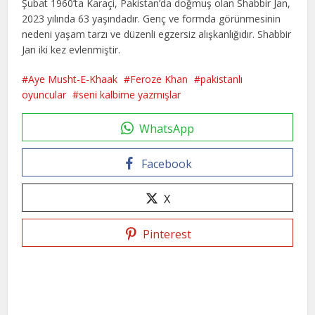
Şubat 1960’ta Karaçi, Pakistan’da doğmuş olan Shabbir Jan,
2023 yılında 63 yaşındadır. Genç ve formda görünmesinin
nedeni yaşam tarzı ve düzenli egzersiz alışkanlığıdır. Shabbir
Jan iki kez evlenmiştir.
Aye Musht-E-Khaak
Feroze Khan
pakistanlı
oyuncular
seni kalbime yazmışlar
WhatsApp
Facebook
X
Pinterest