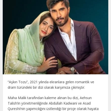
“Aşkın Tozu”, 2021 yılında ekranlara gelen romantik ve
dram türündeki bir dizi olarak karşımıza çıkmıştır.
Maha Malik tarafından kaleme alınan bu dizi, Aehsun
Talish’in yönetmenliğinde Abdullah Kadwani ve Asad
Qureshi’nin yapımcılığını üstlendiği bir proje olarak hayata