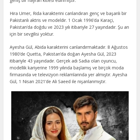
geniş bir hayran kitlesi edinmiştir.
Hira Umer, Rida karakterini canlandıran genç ve başarılı bir
Pakistanlı aktris ve modeldir. 1 Ocak 1996’da Karaçi,
Pakistan’da doğdu ve 2023 yılı itibariyle 27 yaşındadır. Şu an
için bir sevgilisi yoktur.
Ayesha Gül, Abida karakterini canlandırmaktadır. 8 Ağustos
1980’de Quetta, Pakistan’da doğan Ayesha Gül, 2023
itibariyle 43 yaşındadır. Gerçek adı Sadia olan oyuncu,
modellik kariyerine 1999 yılında başlamış ve birçok moda
firmasında ve televizyon reklamlarında yer almıştır. Ayesha
Gül, 1 Nisan 2021’de Ali Saeed ile nişanlanmıştır.