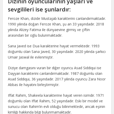
Dizinin oyuncularının yaşları ve
sevgilileri ise şunlardır:
Feroze Khan, dizide Mustajab karakterini canlandırmaktadır.
1990 yılında doğan Feroze Khan, şu an 33 yaşındadır. 2018
yılında Alizey Fatima ile dünyaevine girmiş ve çiftin
arasından bir oğlu bulunmaktadır.
Sana Javed ise Dua karakterine hayat vermektedir. 1993
doğumlu olan Sana Javed, 30 yaşındadır. 2020 yılında şarkıcı
Umair Jaswal ile evlenmiştir.
Diziye damgasını vuran bir diğer oyuncu Asad Siddiqui ise
Dayyan karakterini canlandırmaktadır. 1987 doğumlu olan
Asad Siddiqui, 36 yaşındadır. 2017 yılında oyuncu Zara Noor
Abbas ile hayatını birleştirmiştir.
Iffat Rahim, Shakeela karakterine hayat veren isimdir. 1971
doğumlu olan Iffat Rahim, 52 yaşındadır. Eski bir model ve
sunucu olan Rahim’in evli olduğu bilinmektedir, ancak eşinin
kimliği hakkında bilgi bulunmamaktadır.