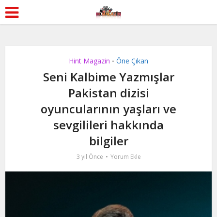
Hint Magazin
Öne Çıkan
•
Seni Kalbime Yazmışlar
Pakistan dizisi
oyuncularının yaşları ve
sevgilileri hakkında
bilgiler
3 yıl Önce
Yorum Ekle