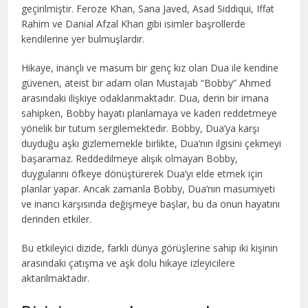
geçirilmiştir. Feroze Khan, Sana Javed, Asad Siddiqui, Iffat
Rahim ve Danial Afzal Khan gibi isimler başrollerde
kendilerine yer bulmuşlardır.
Hikaye, inançlı ve masum bir genç kız olan Dua ile kendine
güvenen, ateist bir adam olan Mustajab “Bobby” Ahmed
arasındaki ilişkiye odaklanmaktadır. Dua, derin bir imana
sahipken, Bobby hayatı planlamaya ve kaderi reddetmeye
yönelik bir tutum sergilemektedir. Bobby, Dua’ya karşı
duyduğu aşkı gizlememekle birlikte, Dua’nın ilgisini çekmeyi
başaramaz. Reddedilmeye alışık olmayan Bobby,
duygularını öfkeye dönüştürerek Dua’yı elde etmek için
planlar yapar. Ancak zamanla Bobby, Dua’nın masumiyeti
ve inancı karşısında değişmeye başlar, bu da onun hayatını
derinden etkiler.
Bu etkileyici dizide, farklı dünya görüşlerine sahip iki kişinin
arasındaki çatışma ve aşk dolu hikaye izleyicilere
aktarılmaktadır.