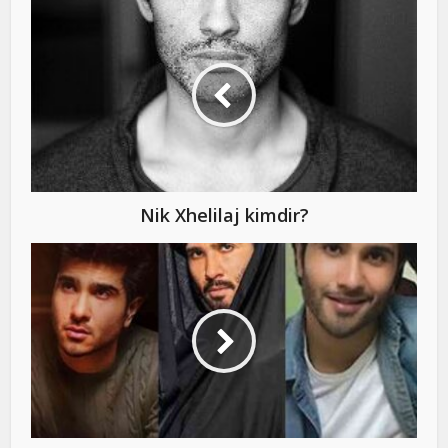
Nik Xhelilaj kimdir?