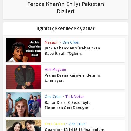
Feroze Khan’ın En İyi Pakistan
Dizileri
İlginizi çekebilecek yazılar
Magazin
•
Öne Çıkan
Jackie Chan’dan Yürek Burkan
Baba İtirafı: “Oğlum...
Hint Magazin
Vivian Dsena Kariyerinde sınır
tanımıyor.
Öne Çıkan
•
Türk Diziler
Bahar Dizisi 3. Sezonuyla
Ekranlara Geri Dönüyor:...
Kore Dizileri
•
Öne Çıkan
Guardian 13.14.15.16 final bölüm