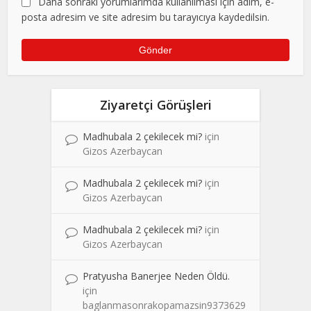
Daha sonraki yorumlarımda kullanılması için adım, e-
posta adresim ve site adresim bu tarayıcıya kaydedilsin.
Ziyaretçi Görüşleri
Madhubala 2 çekilecek mi?
için
Gizos Azerbaycan
Madhubala 2 çekilecek mi?
için
Gizos Azerbaycan
Madhubala 2 çekilecek mi?
için
Gizos Azerbaycan
Pratyusha Banerjee Neden Öldü.
için
baglanmasonrakopamazsin9373629