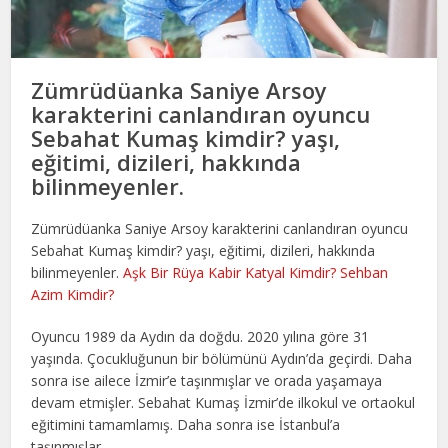
Zümrüdüanka Saniye Arsoy
karakterini canlandıran oyuncu
Sebahat Kumaş kimdir? yaşı,
eğitimi, dizileri, hakkında
bilinmeyenler.
Zümrüdüanka Saniye Arsoy karakterini canlandıran oyuncu
Sebahat Kumaş kimdir? yaşı, eğitimi, dizileri, hakkında
bilinmeyenler.
Aşk Bir Rüya Kabir Katyal Kimdir? Sehban
Azim Kimdir?
Oyuncu 1989 da Aydın da doğdu. 2020 yılına göre 31
yaşında. Çocukluğunun bir bölümünü Aydın’da geçirdi. Daha
sonra ise ailece İzmir’e taşınmışlar ve orada yaşamaya
devam etmişler. Sebahat Kumaş İzmir’de ilkokul ve ortaokul
eğitimini tamamlamış. Daha sonra ise İstanbul’a
taşınmışlar.