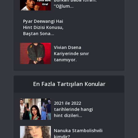
“Oğlum...
Pyar Deewangi Hai
Hint Dizisi Konusu,
Baştan Sona...
Vivian Dsena
Kariyerinde sınır
tanımıyor.
En Fazla Tartışılan Konular
2021 ile 2022
tarihlerinde hangi
hint dizileri...
Nanuka Stambolishvili
kimdir?