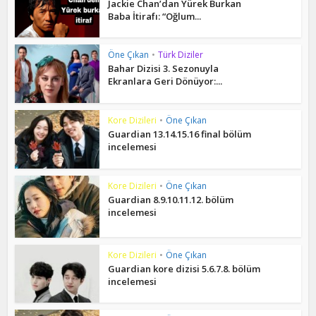
Jackie Chan’dan Yürek Burkan
Baba İtirafı: “Oğlum...
Öne Çıkan
•
Türk Diziler
Bahar Dizisi 3. Sezonuyla
Ekranlara Geri Dönüyor:...
Kore Dizileri
•
Öne Çıkan
Guardian 13.14.15.16 final bölüm
incelemesi
Kore Dizileri
•
Öne Çıkan
Guardian 8.9.10.11.12. bölüm
incelemesi
Kore Dizileri
•
Öne Çıkan
Guardian kore dizisi 5.6.7.8. bölüm
incelemesi