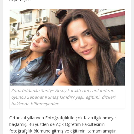
Zümrüdüanka Saniye Arsoy karakterini canlandıran
oyuncu Sebahat Kumaş kimdir? yaşı, eğitimi, dizileri,
hakkında bilinmeyenler.
Ortaokul yıllarında Fotoğrafçılık ile çok fazla ilgilenmeye
başlamış. Bu yüzden de Açık Öğretim Fakültesinin
fotoğrafçılık ölümüne gitmiş ve eğitimini tamamlamıştır.