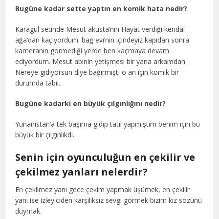
Bugüne kadar sette yaptın en komik hata nedir?
Karagül setinde Mesut akusta’nın Hayat verdiği kendal
ağa’dan kaçıyordum. bağ evi’nin içindeyiz kapıdan sonra
kameranın görmediği yerde ben kaçmaya devam
ediyordum. Mesut abinin yetişmesi bir yana arkamdan
Nereye gidiyorsun diye bağırmıştı o an için komik bir
durumda tabii.
Bugüne kadarki en büyük çılgınlığını nedir?
Yunanistan’a tek başıma gidip tatil yapmıştım benim için bu
büyük bir çılgınlıkdı.
Senin için oyunculuğun en çekilir ve
çekilmez yanları nelerdir?
En çekilmez yanı gece çekim yapmak üşümek, en çekilir
yanı ise izleyiciden karşılıksız sevgi görmek bizim kız sözünü
duymak.