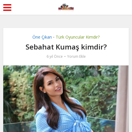
Öne Çıkan
Türk Oyuncular Kimdir?
•
Sebahat Kumaş kimdir?
6 yıl Önce
Yorum Ekle