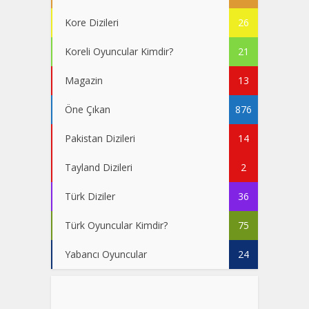
Kore Dizileri
26
Koreli Oyuncular Kimdir?
21
Magazin
13
Öne Çıkan
876
Pakistan Dizileri
14
Tayland Dizileri
2
Türk Diziler
36
Türk Oyuncular Kimdir?
75
Yabancı Oyuncular
24