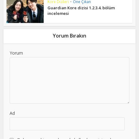
Kore Dizileri
•
Öne Çıkan
Guardian Kore dizisi 1.2.3.4. bölüm
incelemesi
Yorum Bırakın
Yorum
Ad