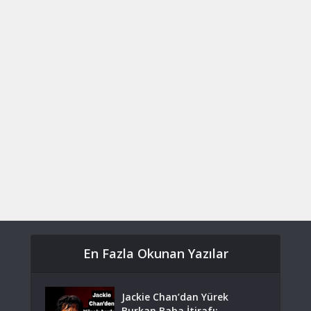
En Fazla Okunan Yazılar
Jackie Chan’dan Yürek
Burkan Baba İtirafı: