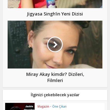
Jigyasa Singh’in Yeni Dizisi
Miray Akay kimdir? Dizileri,
Filmleri
İlginizi çekebilecek yazılar
Magazin
•
Öne Çıkan