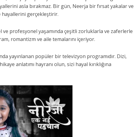
yallerini asla bırakmaz. Bir gün, Neerja bir fırsat yakalar ve
hayallerini gerçekleştirir.
l ve profesyonel yaşamında çeşitli zorluklarla ve zaferlerle
dram, romantizm ve aile temalarını içeriyor.
da yayınlanan popüler bir televizyon programıdır. Dizi,
ikaye anlatımı hayranı olun, sizi hayal kırıklığına