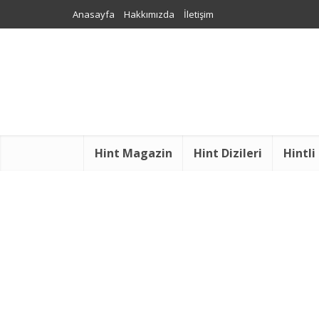
Anasayfa
Hakkımızda
İletişim
Hint Magazin
Hint Dizileri
Hintli