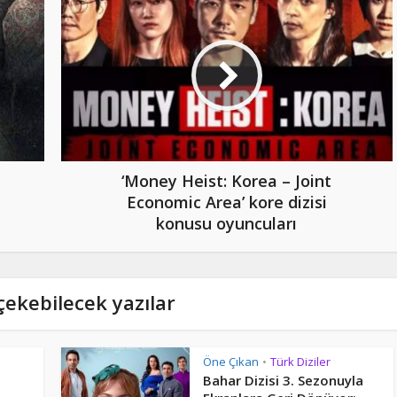
‘Money Heist: Korea – Joint
Economic Area’ kore dizisi
konusu oyuncuları
 çekebilecek yazılar
Öne Çıkan
Türk Diziler
•
Bahar Dizisi 3. Sezonuyla