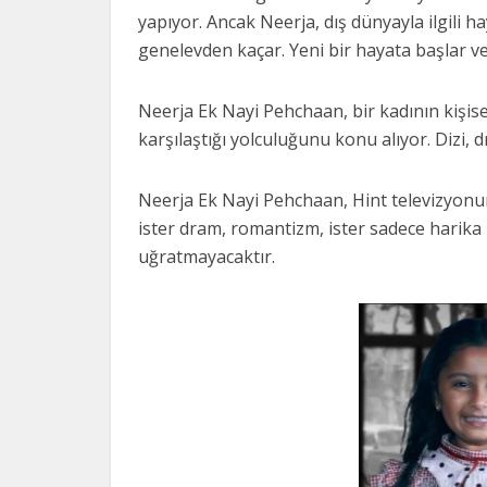
yapıyor. Ancak Neerja, dış dünyayla ilgili ha
genelevden kaçar. Yeni bir hayata başlar ve 
Neerja Ek Nayi Pehchaan, bir kadının kişise
karşılaştığı yolculuğunu konu alıyor. Dizi, 
Neerja Ek Nayi Pehchaan, Hint televizyonun
ister dram, romantizm, ister sadece harika h
uğratmayacaktır.