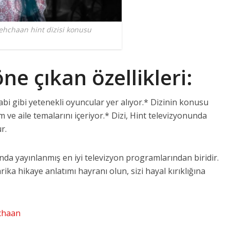
ehchaan hint dizisi konusu
öne çıkan özellikleri:
i gibi yetenekli oyuncular yer alıyor.* Dizinin konusu
m ve aile temalarını içeriyor.* Dizi, Hint televizyonunda
r.
da yayınlanmış en iyi televizyon programlarından biridir.
rika hikaye anlatımı hayranı olun, sizi hayal kırıklığına
chaan