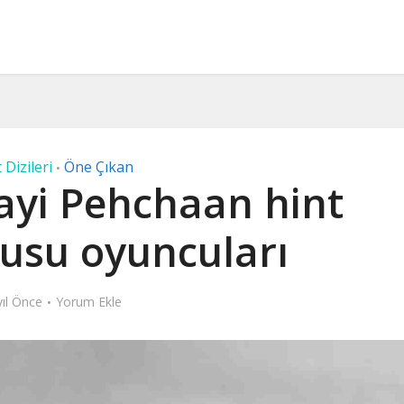
 Dizileri
Öne Çıkan
•
ayi Pehchaan hint
nusu oyuncuları
yıl Önce
Yorum Ekle