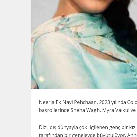
Neerja Ek Nayi Pehchaan, 2023 yılında Color
başrollerinde Sneha Wagh, Myra Vaikul ve 
Dizi, dış dünyayla çok ilgilenen genç bir kı
tarafından bir genelevde büyütülüyor. Anne