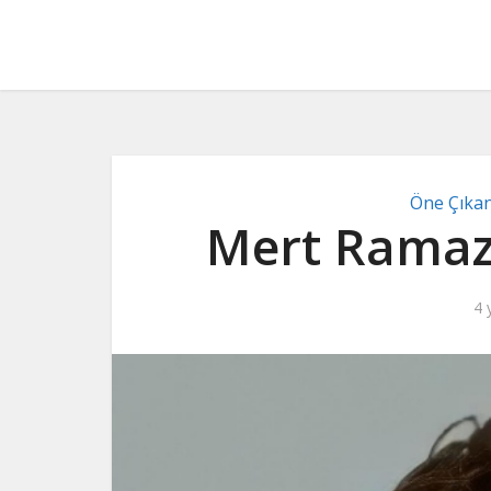
Öne Çıka
Mert Ramaz
4 