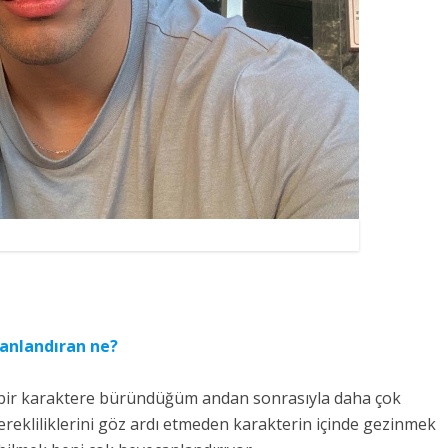
anlandıran ne?
n bir karaktere büründüğüm andan sonrasıyla daha çok
erekliliklerini göz ardı etmeden karakterin içinde gezinmek