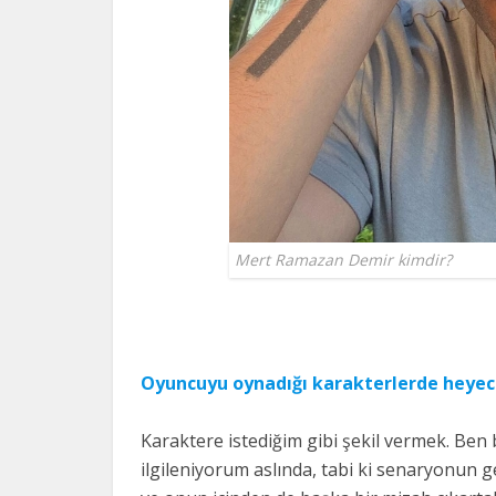
Mert Ramazan Demir kimdir?
Oyuncuyu oynadığı karakterlerde heyec
Karaktere istediğim gibi şekil vermek. Be
ilgileniyorum aslında, tabi ki senaryonun g