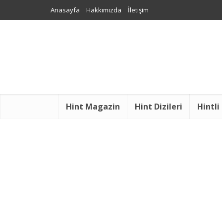
Anasayfa
Hakkımızda
İletişim
Hint Magazin
Hint Dizileri
Hintli