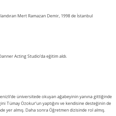
anlandıran Mert Ramazan Demir, 1998 de İstanbul
 Danner Acting Studio’da eğitim aldı.
nizli’de üniversitede okuyan ağabeyinin yanına gittiğinde
ğini Tümay Özokur’un yaptığını ve kendisine desteğinin de
de yer almış. Daha sonra Öğretmen dizisinde rol almış.