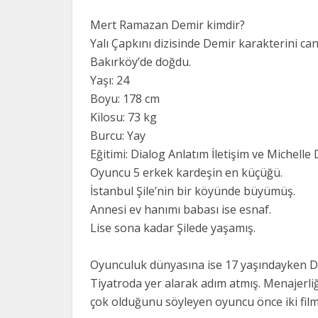
Mert Ramazan Demir kimdir?
Yalı Çapkını dizisinde Demir karakterini c
Bakırköy’de doğdu.
Yaşı: 24
Boyu: 178 cm
Kilosu: 73 kg
Burcu: Yay
Eğitimi: Dialog Anlatım İletişim ve Michelle
Oyuncu 5 erkek kardeşin en küçüğü.
İstanbul Şile’nin bir köyünde büyümüş.
Annesi ev hanımı babası ise esnaf.
Lise sona kadar Şilede yaşamış.
Oyunculuk dünyasına ise 17 yaşındayken De
Tiyatroda yer alarak adım atmış. Menajerli
çok olduğunu söyleyen oyuncu önce iki film