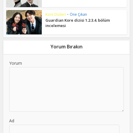
Kore Dizileri
•
Öne Çıkan
Guardian Kore dizisi 1.2.3.4. bölüm
incelemesi
Yorum Bırakın
Yorum
Ad