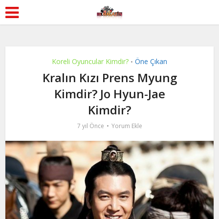
Koreli Oyuncular Kimdir?
Öne Çıkan
•
Kralın Kızı Prens Myung
Kimdir? Jo Hyun-Jae
Kimdir?
7 yıl Önce
Yorum Ekle