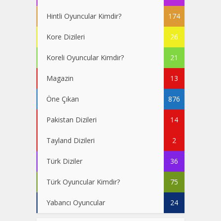
Hintli Oyuncular Kimdir?
174
Kore Dizileri
26
Koreli Oyuncular Kimdir?
21
Magazin
13
Öne Çıkan
876
Pakistan Dizileri
14
Tayland Dizileri
2
Türk Diziler
36
Türk Oyuncular Kimdir?
75
Yabancı Oyuncular
24