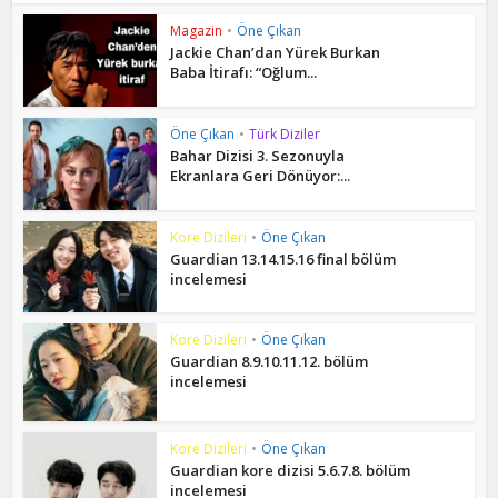
Magazin
•
Öne Çıkan
Jackie Chan’dan Yürek Burkan
Baba İtirafı: “Oğlum...
Öne Çıkan
•
Türk Diziler
Bahar Dizisi 3. Sezonuyla
Ekranlara Geri Dönüyor:...
Kore Dizileri
•
Öne Çıkan
Guardian 13.14.15.16 final bölüm
incelemesi
Kore Dizileri
•
Öne Çıkan
Guardian 8.9.10.11.12. bölüm
incelemesi
Kore Dizileri
•
Öne Çıkan
Guardian kore dizisi 5.6.7.8. bölüm
incelemesi