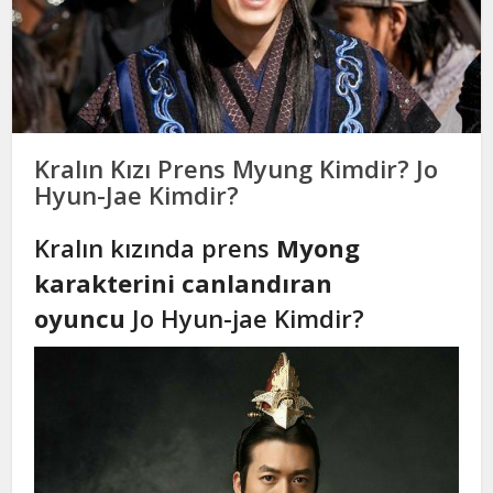
Kralın Kızı Prens Myung Kimdir? Jo
Hyun-Jae Kimdir?
Kralın kızında prens
Myong
karakterini canlandıran
oyuncu
Jo Hyun-jae Kimdir?