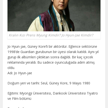
Kralın Kızı Prens Myung Kimdir? Jo Hyun-Jae Kimdir?
Jo Hyun-jae, Güney Kore’li bir aktördür. Eğlence sektörüne
1998’de Guardian gurubunun bir üyesi olarak katıldı. Aynı yıl
gurup ilk albümleri çıktıktan sonra dağıldı. Bir kaç içecek
reklamında yeraldı. Bu sadece oyunculuğada adım atmış
oldu.
Adı: Jo Hyun-jae
Doğum yeri ve tarihi: Seul, Güney Kore, 9 Mayıs 1980
Eğitimi: Myongji Üniversitesi, Dankook Üniversitesi Tiyatro
ve Film bölümü