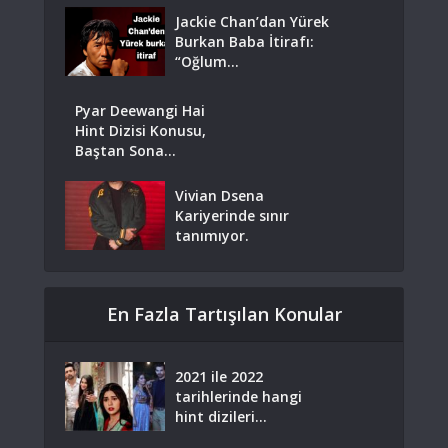
Jackie Chan’dan Yürek
Burkan Baba İtirafı:
“Oğlum...
Pyar Deewangi Hai
Hint Dizisi Konusu,
Baştan Sona...
Vivian Dsena
Kariyerinde sınır
tanımıyor.
En Fazla Tartışılan Konular
2021 ile 2022
tarihlerinde hangi
hint dizileri...