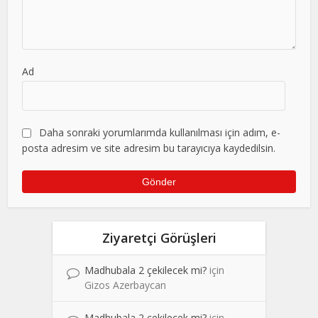
Ad
Daha sonraki yorumlarımda kullanılması için adım, e-
posta adresim ve site adresim bu tarayıcıya kaydedilsin.
Ziyaretçi Görüşleri
Madhubala 2 çekilecek mi?
için
Gizos Azerbaycan
Madhubala 2 çekilecek mi?
için