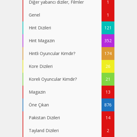
Diğer yabancı diziler, Filmler
1
Genel
1
Hint Dizileri
121
Hint Magazin
352
Hintli Oyuncular Kimdir?
174
Kore Dizileri
26
Koreli Oyuncular Kimdir?
21
Magazin
13
Öne Çıkan
876
Pakistan Dizileri
14
Tayland Dizileri
2