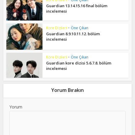
Guardian 13.14.15.16 final bölüm
incelemesi
Kore Dizileri
•
Öne Çıkan
Guardian 8.9.10.11.12. bölüm
incelemesi
Kore Dizileri
•
Öne Çıkan
Guardian kore dizisi 5.6.7.8. bölüm
incelemesi
Yorum Bırakın
Yorum