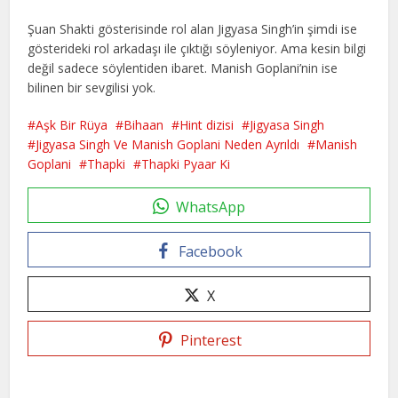
Şuan Shakti gösterisinde rol alan Jigyasa Singh’in şimdi ise
gösterideki rol arkadaşı ile çıktığı söyleniyor. Ama kesin bilgi
değil sadece söylentiden ibaret. Manish Goplani’nin ise
bilinen bir sevgilisi yok.
Aşk Bir Rüya
Bihaan
Hint dizisi
Jigyasa Singh
Jigyasa Singh Ve Manish Goplani Neden Ayrıldı
Manish
Goplani
Thapki
Thapki Pyaar Ki
WhatsApp
Facebook
X
Pinterest