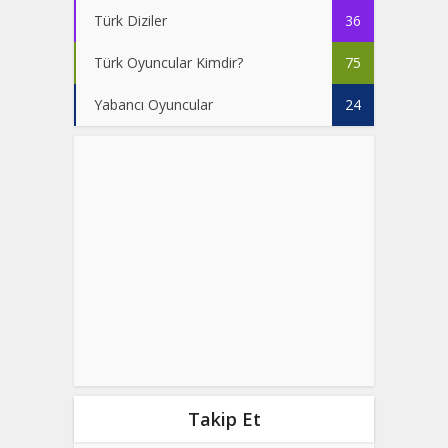
Türk Diziler
36
Türk Oyuncular Kimdir?
75
Yabancı Oyuncular
24
Takip Et