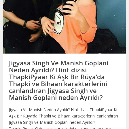
Jigyasa Singh Ve Manish Goplani
Neden Ayrıldı? Hint dizisi
ThapkiPyaar Ki Aşk Bir Rüya’da
Thapki ve Bihaan karakterlerini
canlandıran Jigyasa Singh ve
Manish Goplani neden Ayrıldı?
Jigyasa Ve Manish Neden Ayrıldı? Hint dizisi ThapkiPyaar Ki
Aşk Bir Rüya’da Thapki ve Bihaan karakterlerini canlandıran
Jigyasa Singh ve Manish Goplani neden Ayrıldı?
Thapki Pyaar Ki de tapki karakterini canlandıran oyuncu