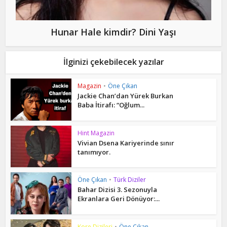
Hunar Hale kimdir? Dini Yaşı
İlginizi çekebilecek yazılar
Magazin
•
Öne Çıkan
Jackie Chan’dan Yürek Burkan
Baba İtirafı: “Oğlum...
Hint Magazin
Vivian Dsena Kariyerinde sınır
tanımıyor.
Öne Çıkan
•
Türk Diziler
Bahar Dizisi 3. Sezonuyla
Ekranlara Geri Dönüyor:...
Kore Dizileri
•
Öne Çıkan