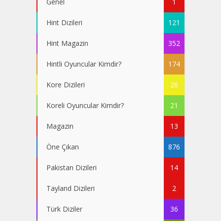
Genel
1
Hint Dizileri
121
Hint Magazin
352
Hintli Oyuncular Kimdir?
174
Kore Dizileri
26
Koreli Oyuncular Kimdir?
21
Magazin
13
Öne Çıkan
876
Pakistan Dizileri
14
Tayland Dizileri
2
Türk Diziler
36