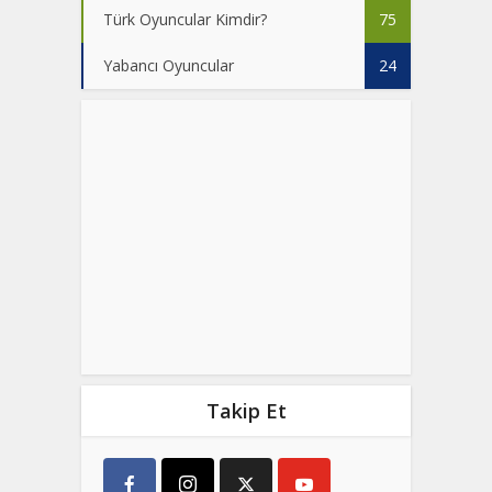
Türk Oyuncular Kimdir?
75
Yabancı Oyuncular
24
Takip Et