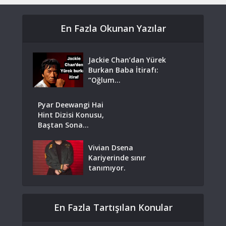
En Fazla Okunan Yazılar
Jackie Chan’dan Yürek
Burkan Baba İtirafı:
“Oğlum...
Pyar Deewangi Hai
Hint Dizisi Konusu,
Baştan Sona...
Vivian Dsena
Kariyerinde sınır
tanımıyor.
En Fazla Tartışılan Konular