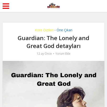
Kore Dizileri
Öne Çıkan
•
Guardian: The Lonely and
Great God detayları
12 ay Önce
Yorum Ekle