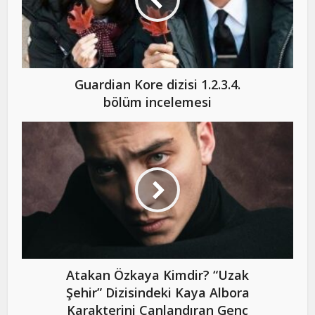
Guardian Kore dizisi 1.2.3.4.
bölüm incelemesi
Atakan Özkaya Kimdir? “Uzak
Şehir” Dizisindeki Kaya Albora
Karakterini Canlandıran Genç