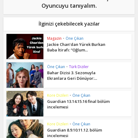
Oyuncuyu tanıyalım.
İlginizi çekebilecek yazılar
Magazin
•
Öne Çıkan
Jackie Chan’dan Yürek Burkan
Baba İtirafı: “Oğlum...
Öne Çıkan
•
Türk Diziler
Bahar Dizisi 3. Sezonuyla
Ekranlara Geri Dönüyor:...
Kore Dizileri
•
Öne Çıkan
Guardian 13.14.15.16 final bölüm
incelemesi
Kore Dizileri
•
Öne Çıkan
Guardian 8.9.10.11.12. bölüm
incelemesi