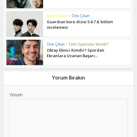
Kore Dizileri
•
Öne Çıkan
Guardian kore dizisi 5.6.7.8. bölüm
incelemesi
Öne Çıkan
•
Türk Oyuncular Kimdir?
Oktay Ekinci Kimdir? Spordan
Ekranlara Uzanan Başarı...
Yorum Bırakın
Yorum