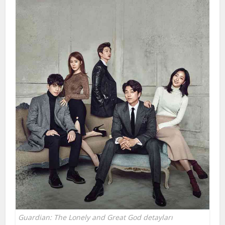
Guardian: The Lonely and Great God detayları