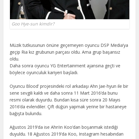
Goo Hye-sun kimdir?
Müzik tutkusunun önüne geçemeyen oyuncu DSP Media’ya
geçip Ria kız grubunun parçası oldu. Ama grup başarısız
oldu.
Daha sonra oyuncu YG Entertainment ajansına geçti ve
böylece oyunculuk kariyeri başladı.
Oyuncu Blood’ projesindeki rol arkadaşı Ahn Jae-hyun ile bir
sene sevgili kaldı ve daha sonra 11 Mart 2016’da bunu
resmi olarak duyurdu. Bundan kısa süre sonra 20 Mayıs
2016’da evlendiler. Çift düğün yapmak yerine bir hastaneye
bağışta bulundu.
Ağustos 2019’da ise Ahn’ın Koo’dan boşanmak istediği
duyuldu. 18 Ağustos 2019’da Koo, Instagram hesabından