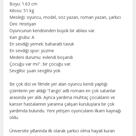
Boyu: 1.63 cm
Kilosu: 51 kg
Mesleği: oyuncu, model, söz yazarı, roman yazarı, şarkıcı
Dini: Hristiyan
Oyuncunun kendisinden büyük bir ablası var.
Kan grubu: A
En sevdiği yemek: baharatlı tavuk
En sevdiği spor: yüzme
Medeni durumu: evlendi boşandı
Çocuğu var mı? : bir çocuğu var.
Sevgilisi: şuan sevgilisi yok
Bir çok dizi ve filmde yer alan oyuncu kendi yaptığı
çizimlerin yer aldığı ‘Tango’ adlı romanı en çok satanlar
arasında yer aldı. Ayrıca yardıma muhtaç çocukların ve
kanser hastalarının yararına çalışan kuruluşlara bir çok
yardımda bulundu. Yeni yetişen oyuncuların ilkam kaynağı
oldu.
Üniversite yıllarında ilk olarak şarkıcı olma hayali kuran