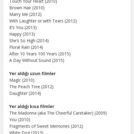
Touch Your Heart (2010)
Brown Hair (2010)
Marry Me (2012)
With Laughter or with Tears (2012)
It’s You (2013)
Happy (2013)
She’s So High (2014)
Floral Rain (2014)
After 10 Years 100 Years (2015)
A Day Without Sound (2015)
Yer aldığı uzun filmler
Magic (2010)
The Peach Tree (2012)
Daughter (2014)
Yer aldığı kısa filmler
The Madonna (aka The Cheerful Caretaker) (2009)
You (2010)
Fragments of Sweet Memories (2012)
White Dog (2013)