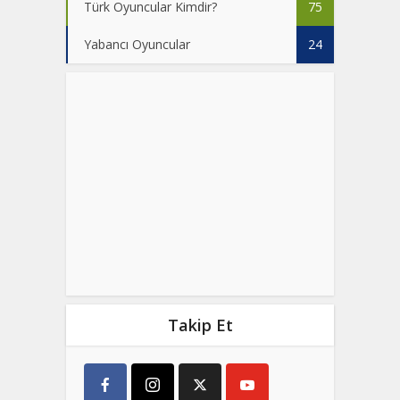
Türk Oyuncular Kimdir?
75
Yabancı Oyuncular
24
Takip Et