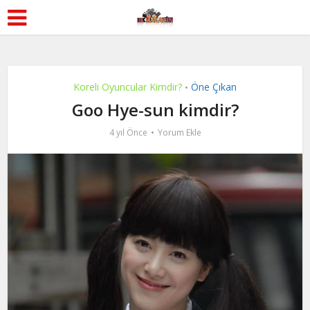
Koreli Oyuncular Kimdir?
Öne Çıkan
•
Goo Hye-sun kimdir?
4 yıl Önce
Yorum Ekle