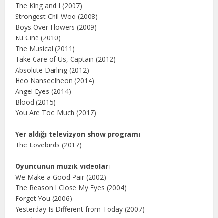
The King and I (2007)
Strongest Chil Woo (2008)
Boys Over Flowers (2009)
Ku Cine (2010)
The Musical (2011)
Take Care of Us, Captain (2012)
Absolute Darling (2012)
Heo Nanseolheon (2014)
Angel Eyes (2014)
Blood (2015)
You Are Too Much (2017)
Yer aldığı televizyon show programı
The Lovebirds (2017)
Oyuncunun müzik videoları
We Make a Good Pair (2002)
The Reason I Close My Eyes (2004)
Forget You (2006)
Yesterday Is Different from Today (2007)