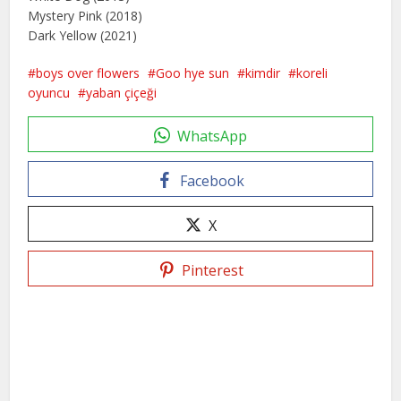
Mystery Pink (2018)
Dark Yellow (2021)
boys over flowers
Goo hye sun
kimdir
koreli
oyuncu
yaban çiçeği
WhatsApp
Facebook
X
Pinterest