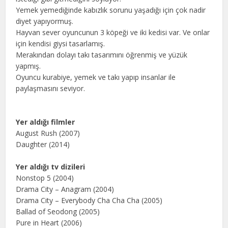
Yemek yemediğinde kabızlık sorunu yaşadığı için çok nadir
diyet yapıyormuş.
Hayvan sever oyuncunun 3 köpeği ve iki kedisi var. Ve onlar
için kendisi giysi tasarlamış.
Merakından dolayı takı tasarımını öğrenmiş ve yüzük
yapmış.
Oyuncu kurabiye, yemek ve takı yapıp insanlar ile
paylaşmasını seviyor.
Yer aldığı filmler
August Rush (2007)
Daughter (2014)
Yer aldığı tv dizileri
Nonstop 5 (2004)
Drama City – Anagram (2004)
Drama City – Everybody Cha Cha Cha (2005)
Ballad of Seodong (2005)
Pure in Heart (2006)