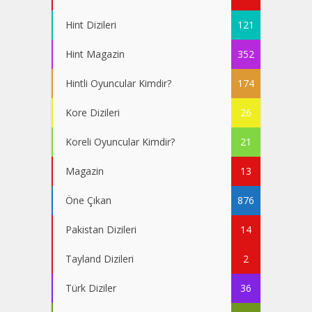
Hint Dizileri
121
Hint Magazin
352
Hintli Oyuncular Kimdir?
174
Kore Dizileri
26
Koreli Oyuncular Kimdir?
21
Magazin
13
Öne Çıkan
876
Pakistan Dizileri
14
Tayland Dizileri
2
Türk Diziler
36