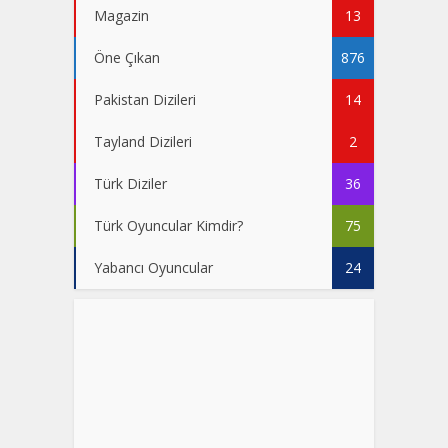
Magazin
13
Öne Çıkan
876
Pakistan Dizileri
14
Tayland Dizileri
2
Türk Diziler
36
Türk Oyuncular Kimdir?
75
Yabancı Oyuncular
24