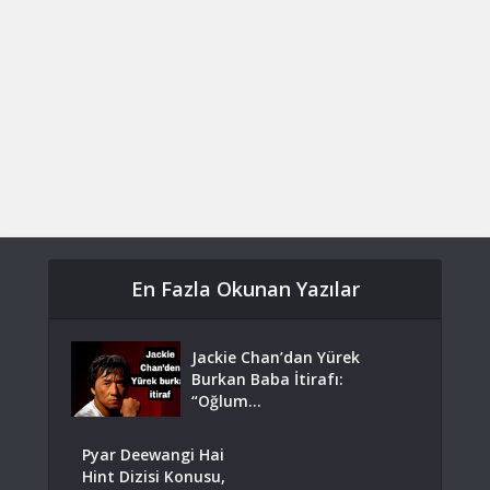
En Fazla Okunan Yazılar
Jackie Chan’dan Yürek
Burkan Baba İtirafı:
“Oğlum...
Pyar Deewangi Hai
Hint Dizisi Konusu,