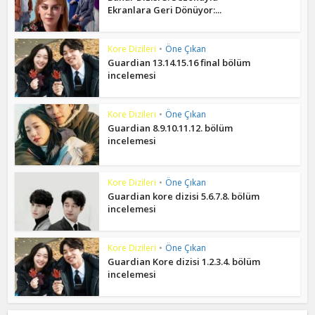
Ekranlara Geri Dönüyor:...
Kore Dizileri
•
Öne Çıkan
Guardian 13.14.15.16 final bölüm
incelemesi
Kore Dizileri
•
Öne Çıkan
Guardian 8.9.10.11.12. bölüm
incelemesi
Kore Dizileri
•
Öne Çıkan
Guardian kore dizisi 5.6.7.8. bölüm
incelemesi
Kore Dizileri
•
Öne Çıkan
Guardian Kore dizisi 1.2.3.4. bölüm
incelemesi