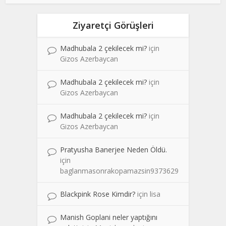
Ziyaretçi Görüşleri
Madhubala 2 çekilecek mi?
için
Gizos Azerbaycan
Madhubala 2 çekilecek mi?
için
Gizos Azerbaycan
Madhubala 2 çekilecek mi?
için
Gizos Azerbaycan
Pratyusha Banerjee Neden Öldü.
için
baglanmasonrakopamazsin9373629
Blackpink Rose Kimdir?
için
lisa
Manish Goplani neler yaptığını