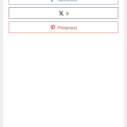
X
Pinterest