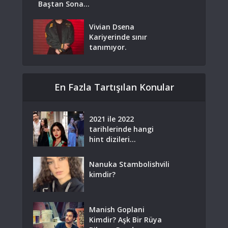
Baştan Sona...
Vivian Dsena
Kariyerinde sınır
tanımıyor.
En Fazla Tartışılan Konular
2021 ile 2022
tarihlerinde hangi
hint dizileri...
Nanuka Stambolishvili
kimdir?
Manish Goplani
Kimdir? Aşk Bir Rüya