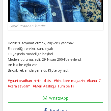
Gauri Pradhan kimdir
Hobileri: seyahat etmek, alışveriş yapmak
En sevdiği renkler: sarı, siyah
18 yaşında modelliğe başladı.
Medeni durumu: evli, 29 Nisan 2004’de evlendi.
Bir kızı bir oğlu var.
Birçok reklamda yer aldı. Klipte oynadı.
gauri pradhan
Hint dizisi
hint kore magazin
kanal 7
kara sevdam
Meri Aashiqui Tum Se Hi
WhatsApp
Facebook