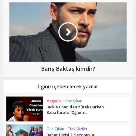
Barış Baktaş kimdir?
İlginizi çekebilecek yazılar
Magazin
•
Öne Çıkan
Jackie Chan’dan Yürek Burkan
Baba İtirafı: “Oğlum...
Öne Çıkan
•
Türk Diziler
Bahar Dizisi 3. Sezonuyla