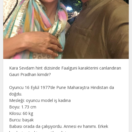
Kara Sevdam hint dizisinde Faalguni karakterini canlandıran
Gauri Pradhan kimdir?
Oyuncu 16 Eylül 1977’de Pune Maharaştra Hindistan da
doğdu.
Mesleği: oyuncu model iş kadına
Boyu: 1.73 cm
Kilosu: 60 kg
Burcu: başak
Babası orada da çalışıyordu. Annesi ev hanımı. Erkek