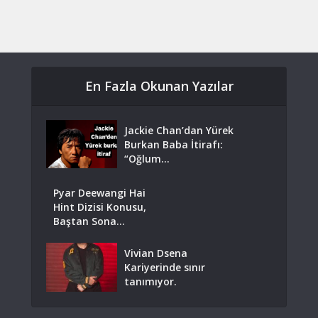
En Fazla Okunan Yazılar
Jackie Chan’dan Yürek
Burkan Baba İtirafı:
“Oğlum...
Pyar Deewangi Hai
Hint Dizisi Konusu,
Baştan Sona...
Vivian Dsena
Kariyerinde sınır
tanımıyor.