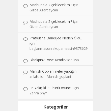
Madhubala 2 çekilecek mi?
için
Gizos Azerbaycan
Madhubala 2 çekilecek mi?
için
Gizos Azerbaycan
Pratyusha Banerjee Neden Öldü.
için
baglanmasonrakopamazsin9373629
Blackpink Rose Kimdir?
için
lisa
Manish Goplani neler yaptığını
anlattı
için
Manish goplani
En Yakışıklı 30 hintli oyuncu
için
Zehra Shyh
Kategoriler