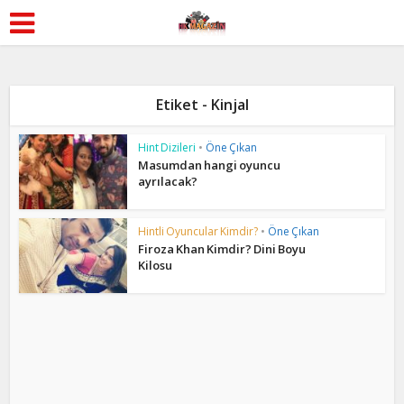
Etiket - Kinjal
Hint Dizileri
•
Öne Çıkan
Masumdan hangi oyuncu
ayrılacak?
Hintli Oyuncular Kimdir?
•
Öne Çıkan
Firoza Khan Kimdir? Dini Boyu
Kilosu