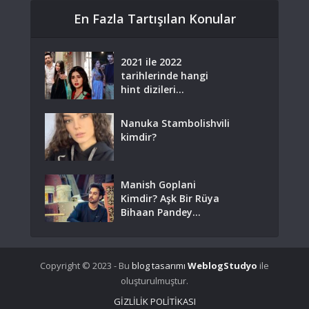
En Fazla Tartışılan Konular
2021 ile 2022
tarihlerinde hangi
hint dizileri...
Nanuka Stambolishvili
kimdir?
Manish Goplani
Kimdir? Aşk Bir Rüya
Bihaan Pandey...
Copyright © 2023 - Bu
blog tasarımı
WeblogStudyo
ile
oluşturulmuştur.
GİZLİLİK POLİTİKASI