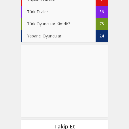
Türk Diziler
36
Türk Oyuncular Kimdir?
75
Yabancı Oyuncular
24
Takip Et