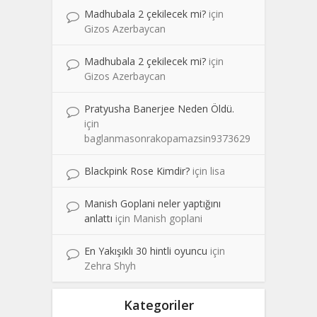
Madhubala 2 çekilecek mi?
için
Gizos Azerbaycan
Madhubala 2 çekilecek mi?
için
Gizos Azerbaycan
Pratyusha Banerjee Neden Öldü.
için
baglanmasonrakopamazsin9373629
Blackpink Rose Kimdir?
için
lisa
Manish Goplani neler yaptığını
anlattı
için
Manish goplani
En Yakışıklı 30 hintli oyuncu
için
Zehra Shyh
Kategoriler