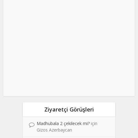
Ziyaretçi Görüşleri
Madhubala 2 çekilecek mi?
için
Gizos Azerbaycan