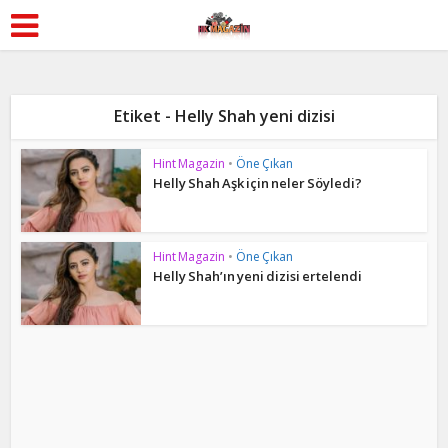
Etiket - Helly Shah yeni dizisi
Hint Magazin
•
Öne Çıkan
Helly Shah Aşk için neler Söyledi?
Hint Magazin
•
Öne Çıkan
Helly Shah’ın yeni dizisi ertelendi