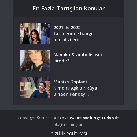
En Fazla Tartışılan Konular
2021 ile 2022
tarihlerinde hangi
hint dizileri...
Nanuka Stambolishvili
kimdir?
Manish Goplani
Kimdir? Aşk Bir Rüya
Bihaan Pandey...
Copyright © 2023 - Bu
blog tasarımı
WeblogStudyo
ile
oluşturulmuştur.
GİZLİLİK POLİTİKASI