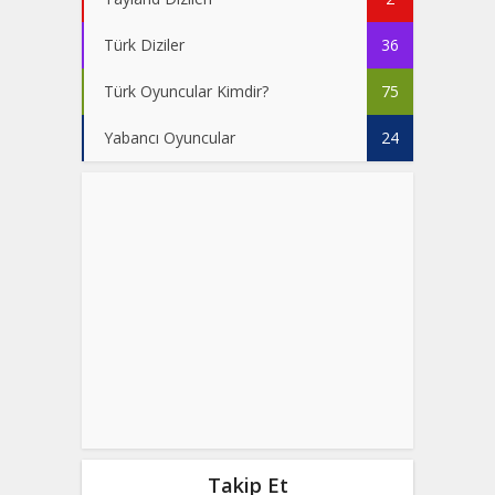
Türk Diziler
36
Türk Oyuncular Kimdir?
75
Yabancı Oyuncular
24
Takip Et