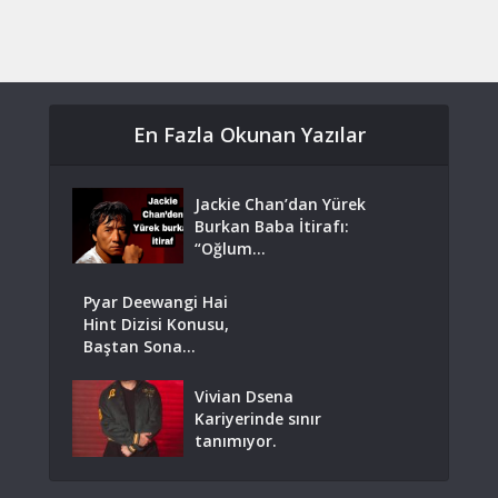
En Fazla Okunan Yazılar
Jackie Chan’dan Yürek
Burkan Baba İtirafı:
“Oğlum...
Pyar Deewangi Hai
Hint Dizisi Konusu,
Baştan Sona...
Vivian Dsena
Kariyerinde sınır
tanımıyor.