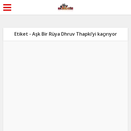
Etiket - Aşk Bir Rüya Dhruv Thapki’yi kaçırıyor