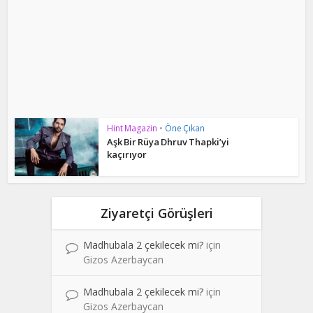
Hint Magazin
•
Öne Çıkan
Aşk Bir Rüya Dhruv Thapki’yi
kaçırıyor
Ziyaretçi Görüşleri
Madhubala 2 çekilecek mi?
için
Gizos Azerbaycan
Madhubala 2 çekilecek mi?
için
Gizos Azerbaycan