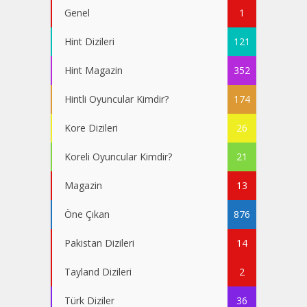
Genel
1
Hint Dizileri
121
Hint Magazin
352
Hintli Oyuncular Kimdir?
174
Kore Dizileri
26
Koreli Oyuncular Kimdir?
21
Magazin
13
Öne Çıkan
876
Pakistan Dizileri
14
Tayland Dizileri
2
Türk Diziler
36