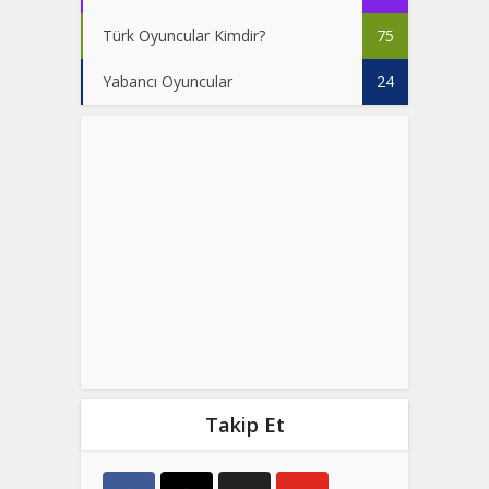
Türk Oyuncular Kimdir?
75
Yabancı Oyuncular
24
Takip Et