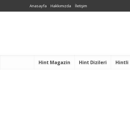
Anasayfa
Hakkımızda
İletişim
Hint Magazin
Hint Dizileri
Hintli