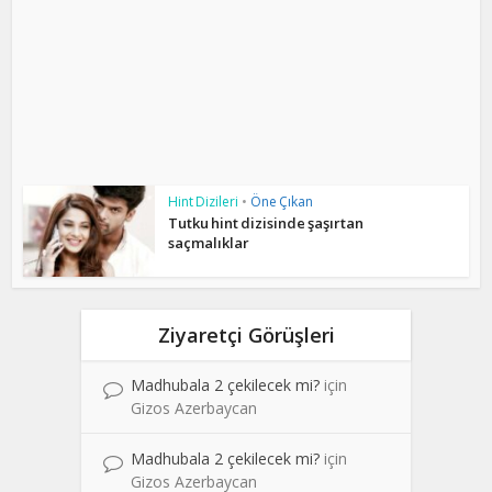
Hint Dizileri
•
Öne Çıkan
Tutku hint dizisinde şaşırtan
saçmalıklar
Ziyaretçi Görüşleri
Madhubala 2 çekilecek mi?
için
Gizos Azerbaycan
Madhubala 2 çekilecek mi?
için
Gizos Azerbaycan