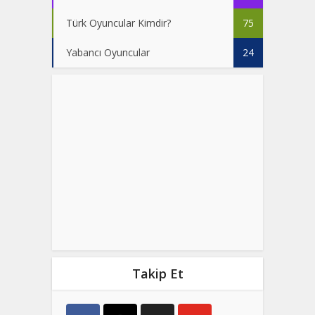
Türk Oyuncular Kimdir?
75
Yabancı Oyuncular
24
Takip Et