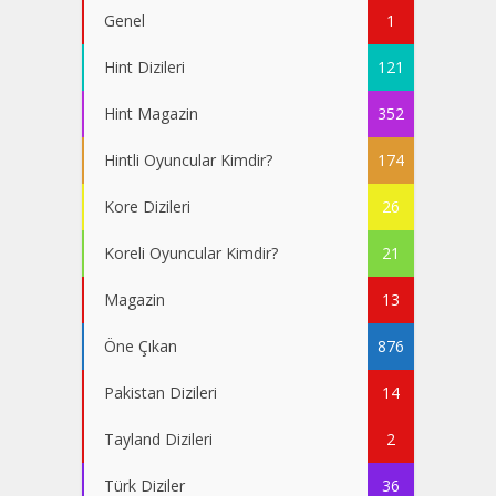
Genel
1
Hint Dizileri
121
Hint Magazin
352
Hintli Oyuncular Kimdir?
174
Kore Dizileri
26
Koreli Oyuncular Kimdir?
21
Magazin
13
Öne Çıkan
876
Pakistan Dizileri
14
Tayland Dizileri
2
Türk Diziler
36