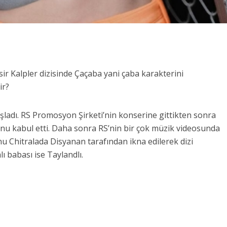
r Kalpler dizisinde Çaçaba yani çaba karakterini
ir?
adı. RS Promosyon Şirketi’nin konserine gittikten sonra
bunu kabul etti. Daha sonra RS’nin bir çok müzik videosunda
 Chitralada Disyanan tarafından ikna edilerek dizi
ı babası ise Taylandlı.