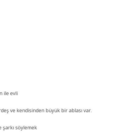
ile evli
rdeş ve kendisinden büyük bir ablası var.
e şarkı söylemek