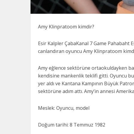
Amy Klinpratoom kimdir?
Esir Kalpler ÇabaKanal 7 Game Pahabaht Esi
canlandıran oyuncu Amy Klinpratoom kimd
Amy eğlence sektörüne ortaokuldayken başl
kendisine mankenlik teklifi gitti. Oyuncu 
yer aldı ve Kantana Kampının Büyük Patronu
sektörüne adım attı. Amy’in annesi Amerikal
Meslek: Oyuncu, model
Doğum tarihi: 8 Temmuz 1982