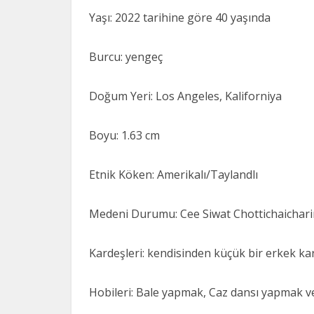
Yaşı: 2022 tarihine göre 40 yaşında
Burcu: yengeç
Doğum Yeri: Los Angeles, Kaliforniya
Boyu: 1.63 cm
Etnik Köken: Amerikalı/Taylandlı
Medeni Durumu: Cee Siwat Chottichaicharin 
Kardeşleri: kendisinden küçük bir erkek ka
Hobileri: Bale yapmak, Caz dansı yapmak v