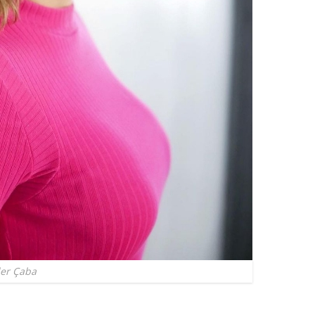
ler Çaba