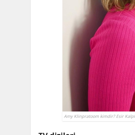
Amy Klinpratoom kimdir? Esir Kalp