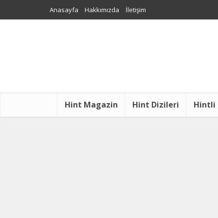
Anasayfa
Hakkımızda
İletişim
Hint Magazin
Hint Dizileri
Hintli