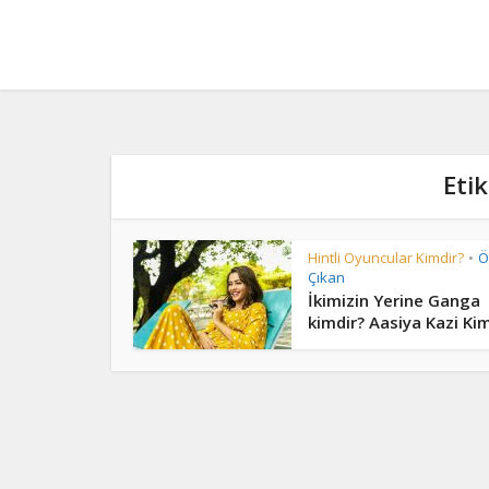
Etik
Hintli Oyuncular Kimdir?
Ö
•
Çıkan
İkimizin Yerine Ganga
kimdir? Aasiya Kazi Ki