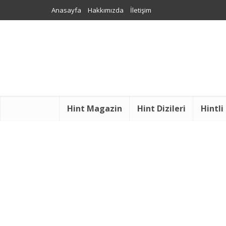
Anasayfa
Hakkımızda
İletişim
Hint Magazin
Hint Dizileri
Hintli